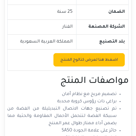
الضمان
25 سنة
الشركة المصنعة
الفنار
بلد التصنيع
المملكة العربية السعودية
اضغط هنا لعرض كتالوج المنتج
مواصفات المنتج
تصميم مريح مع نظام أمان
براغي ذات رؤوس كروية محدبة
تم تصنيع جهات الاتصال التبديليلة من الفضة من
سبيكة الفضة لتتحمل الأحمال المقاومة والحثية مما
يضمن أداء ممتاز طوال عمر المنتج
حائز على علامة الجودة SASO