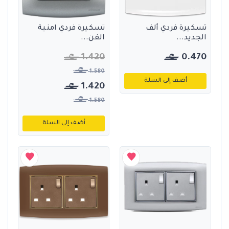
تسكيرة فردي ألف
تسكيرة فردي امنية
الجديد...
الفن...
1.420
0.470
1.580
أضف إلى السلة
1.420
1.580
أضف إلى السلة