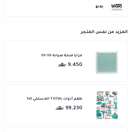
بلاتو
المزيد من نفس المتجر
مزايا فتحة صيانة 50-50
9.450
طقم أدوات TOTAL اللاسلكي 5×1
99.230