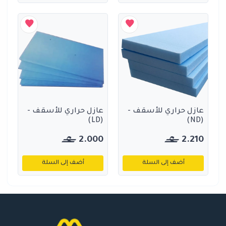
عازل حراري للأسقف -
عازل حراري للأسقف -
(LD)
(ND)
2.000
2.210
أضف إلى السلة
أضف إلى السلة