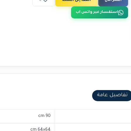
اشتر الآن
أضف إلى السلة
0
استفسار عبر واتس اب
تفاصيل عامة
90 cm
64×64 cm