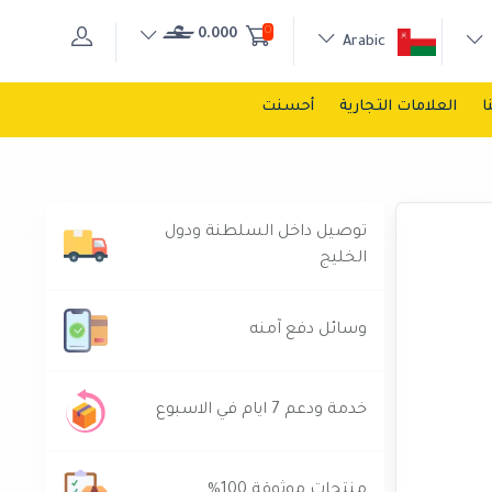
0
0.000
Arabic
ا
العلامات التجارية
أحسنت
توصيل داخل السلطنة ودول
الخليج
وسائل دفع آمنه
خدمة ودعم 7 ايام في الاسبوع
منتجات موثوقة 100%