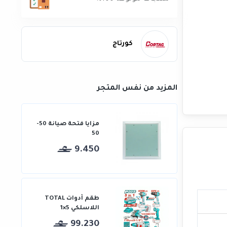
كورتاج
المزيد من نفس المتجر
مزايا فتحة صيانة 50-
50
9.450
طقم أدوات TOTAL
اللاسلكي 5×1
99.230