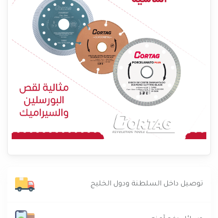
توصيل داخل السلطنة ودول الخليج