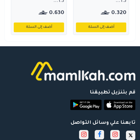
1.5...
1.5...
0.630
0.320
أضف إلى السلة
أضف إلى السلة
قم بتنزيل تطبيقنا
تابعنا علي وسائل التواصل