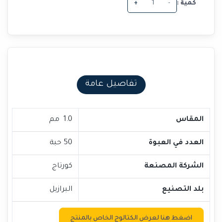
كمية :
-
+
تفاصيل عامة
المقاس
1.0 مم
العدد في العبوة
50 حبة
الشركة المصنعة
كورتاج
بلد التصنيع
البرازيل
اضغط هنا لعرض الكتالوج الخاص بالمنتج