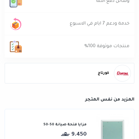
وسائل دفع آمنه
خدمة ودعم 7 ايام في الاسبوع
منتجات موثوقة 100%
كورتاج
المزيد من نفس المتجر
مزايا فتحة صيانة 50-50
9.450