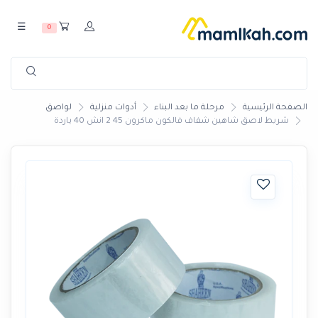
☰
0
الصفحة الرئيسية
مرحلة ما بعد البناء
أدوات منزلية
لواصق
شريط لاصق شاهين شفاف فالكون ماكرون 45 2 انش 40 ياردة