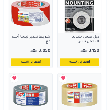
دبل فيس شديد
شريط تحذير تيسا أحمر
التحمل تيس...
مع...
3.050
3.150
أضف إلى السلة
أضف إلى السلة