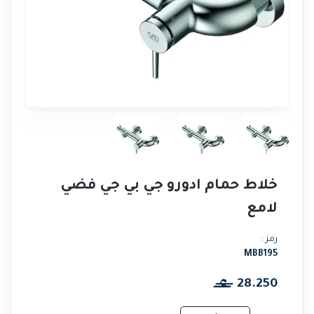
خلاط حمام ادورو جي بي جي فضي
لامع
رمز :
MBB195
28.250