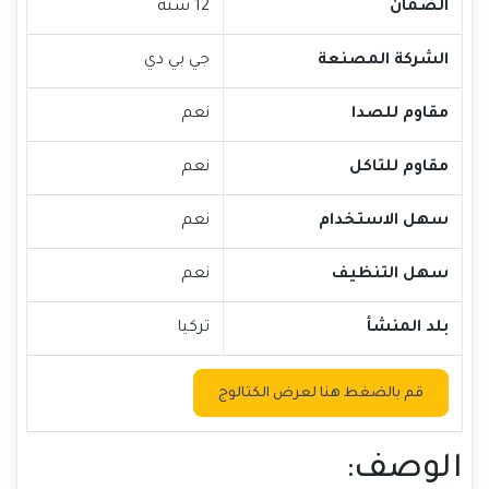
الضمان
12 سنة
الشركة المصنعة
جي بي دي
مقاوم للصدا
نعم
مقاوم للتاكل
نعم
سهل الاستخدام
نعم
سهل التنظيف
نعم
بلد المنشأ
تركيا
قم بالضغط هنا لعرض الكتالوج
الوصف: