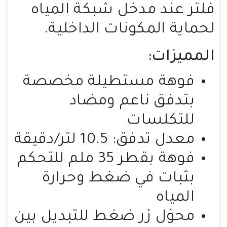
فلتر عند مدخل شبكة المياه
لحماية المكونات الداخلية.
المميزات:
فوهة مستطيلة مخصصة
بتدفق ناعم ومضاد
للتكلسات
معدل تدفق: 10.5 لتر/دقيقة
فوهة بقطر 35 ملم للتحكم
بثبات في ضغط وحرارة
المياه
محوّل زر ضغط للتبديل بين