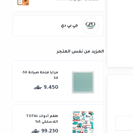
جي بي دي
المزيد من نفس المتجر
مزايا فتحة صيانة 50-
50
9.450
طقم أدوات TOTAL
اللاسلكي 5×1
99.230