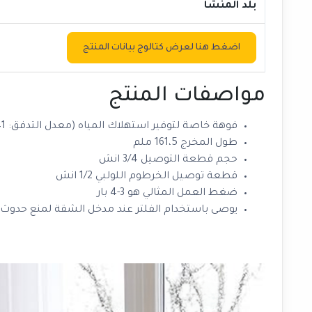
بلد المنشأ
اضغط هنا لعرض كتالوج بيانات المنتج
مواصفات المنتج
فوهة خاصة لتوفير استهلاك المياه (معدل التدفق: 141 طن / دقيقة)
طول المخرج 161،5 ملم
حجم قطعة التوصيل 3/4 انش
قطعة توصيل الخرطوم اللولبي 1/2 انش
ضغط العمل المثالي هو 3-4 بار
يوصى باستخدام الفلتر عند مدخل الشقة لمنع حدوث أ