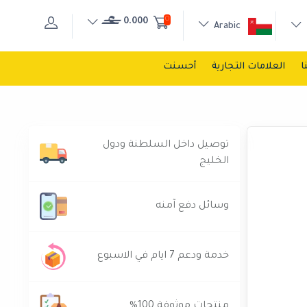
0
0.000
Arabic
ا
العلامات التجارية
أحسنت
توصيل داخل السلطنة ودول
الخليج
وسائل دفع آمنه
خدمة ودعم 7 ايام في الاسبوع
منتجات موثوقة 100%