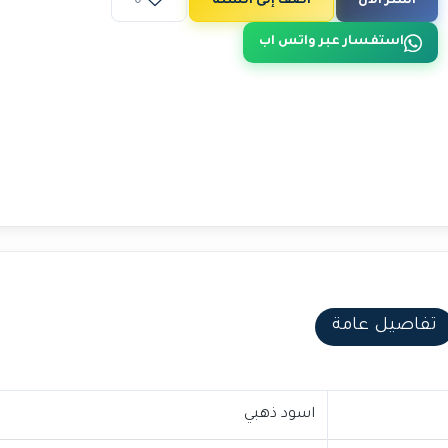
اشتر الآن
أضف إلى السلة
0
استفسار عبر واتس اب
تفاصيل عامة
اسود ذهبي