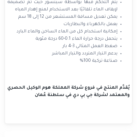
يتم التحكم فيها بواسطة سينسور حيث تم تصميمه
لإيقاف الماء تلقائيًا بعد الاستخدام لمنع إهدار المياه
يمكن تعديل مسافة المستشعر من 12 إلى 18 سم
يعمل بالكهرباء والبطاريات
إمكانية استخدام كل من الماء الساخن والماء البارد
يتحمل درجة حرارة الماء 0.1-60 درجة مئوية
ضغط العمل المثالي 3-4 بار
يدعم التيار المتردد والتيار المباشر
صناعة تركية 100%
يُقدَّم المنتج في فروع شركة المملكة هوم الوكيل الحصري
والمعتمد لشركة جي بي دي في سلطنة عُمان