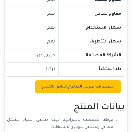
مقاوم للصدأ
نعم
مقاوم للتاكل
نعم
سهل الاستخدام
نعم
سهل التنظيف
نعم
الشركة المصنعة
جي بي دي
بلد المنشأ
تركيا
اضغط هنا لعرض الكتالوج الخاص بالمنتج
بيانات المنتج
فوهة مصممة باحترافية حيث تتدفق المياه بشكل
فقاعي وسلس لتوفير الاستهلاك