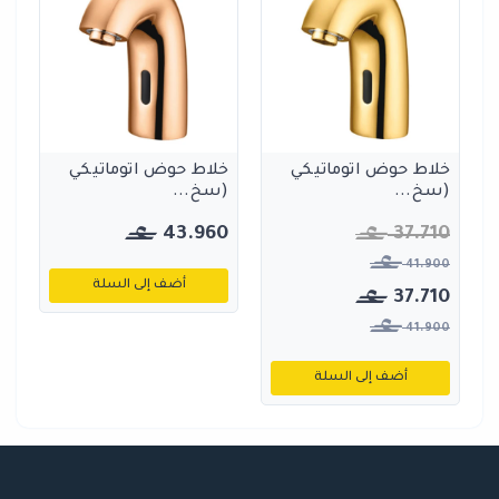
خلاط حوض اتوماتيكي
خلاط حوض اتوماتيكي
(سخ...
(سخ...
43.960
37.710
41.900
أضف إلى السلة
37.710
41.900
أضف إلى السلة