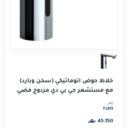
خلاط حوض اتوماتيكي (سخن وبارد)
مع مستشعر جي بي دي مزدوج فضي
رمز :
FLB13
45.150