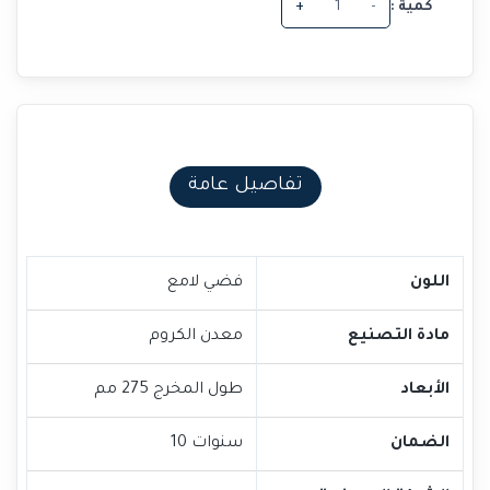
كمية :
-
+
تفاصيل عامة
اللون
فضي لامع
مادة التصنيع
معدن الكروم
الأبعاد
طول المخرج 275 مم
الضمان
سنوات 10