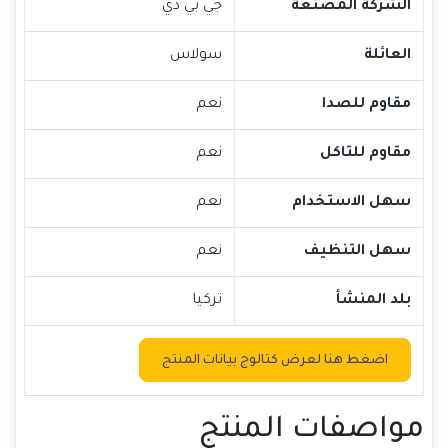
الشركة المصنعة
جي بي دي
العائلة
سولاس
مقاوم للصدا
نعم
مقاوم للتاكل
نعم
سهل الاستخدام
نعم
سهل التنظيف
نعم
بلد المنشأ
تركيا
اضغط هنا لعرض كتالوج بيانات المنتج
مواصفات المنتج