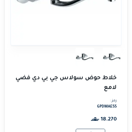
خلاط حوض سولاس جي بي دي فضي
لامع
رمز :
GPDMAE55
18.270