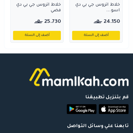
خلاط اتروس جي بي دي
خلاط اتروس جي بي دي
اسو...
فضي
25.730
24.150
أضف إلى السلة
أضف إلى السلة
قم بتنزيل تطبيقنا
تابعنا علي وسائل التواصل