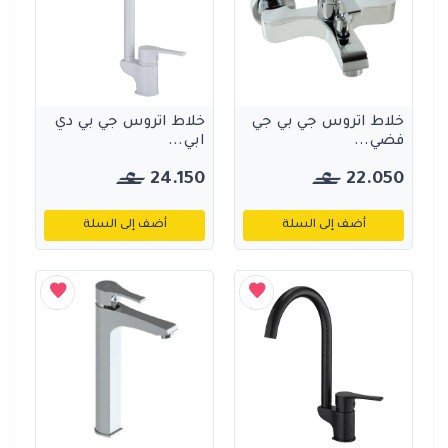
خلاط اتروس جي بي جي
خلاط اتروس جي بي دي
فضي...
ابي...
24.150
22.050
أضف إلى السلة
أضف إلى السلة