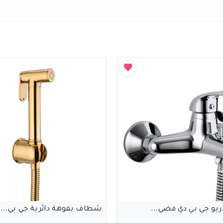
و جي بي دي فضي...
شطاف بفوهة دائرية جي بي...