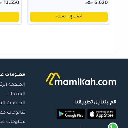
13.550
6.620
أضف إلى السلة
معلومات عن
الصفحة الرئ
المنتجات
قم بتنزيل تطبيقنا
العلامات الت
كتالوجات مم
معلومات عنا