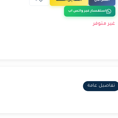
اشتر الآن
أضف إلى السلة
0
استفسار عبر واتس اب
غير متوفر
تفاصيل عامة