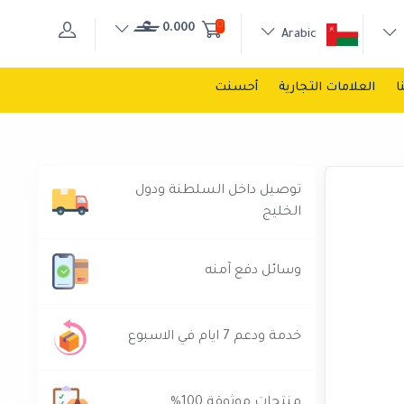
0
0.000
Arabic
ا
العلامات التجارية
أحسنت
توصيل داخل السلطنة ودول
الخليج
وسائل دفع آمنه
خدمة ودعم 7 ايام في الاسبوع
منتجات موثوقة 100%