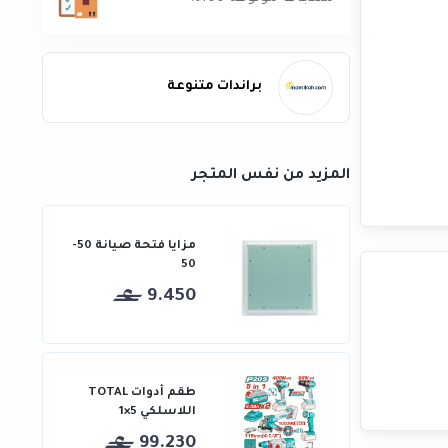
براندات متنوعة
المزيد من نفس المتجر
مزايا فتحة صيانة 50-
50
9.450
طقم أدوات TOTAL
اللاسلكي 5×1
99.230