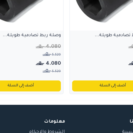
تصادمية طويلة...
وصلة ربط تصادمية طويلة...
4.080
5.520
4.080
5.520
أضف إلى السلة
أضف إلى السلة
ا
معلومات
يسية
الشروط والاحكام