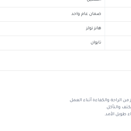
الستيل
ضمان عام واحد
هانز تولز
تايوان
من الراحة والكفاءة أثناء العمل.
ثف والتآكل.