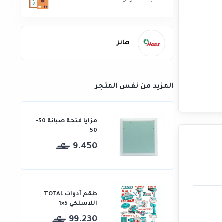
هانز
المزيد من نفس المتجر
مزايا فتحة صيانة 50-
50
9.450
طقم أدوات TOTAL
اللاسلكي 5×1
99.230