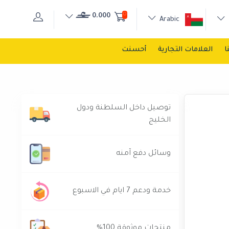
0
0.000
Arabic
ا
العلامات التجارية
أحسنت
توصيل داخل السلطنة ودول
الخليج
وسائل دفع آمنه
خدمة ودعم 7 ايام في الاسبوع
منتجات موثوقة 100%