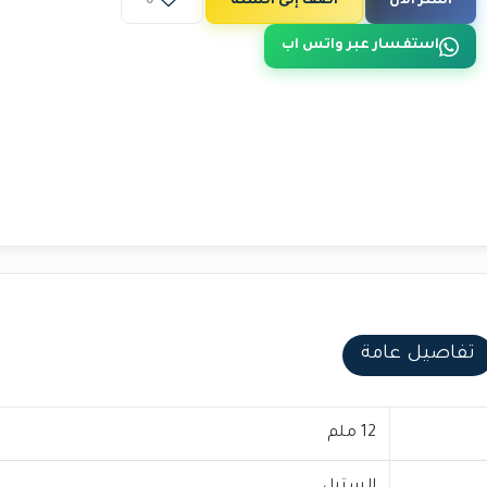
اشتر الآن
أضف إلى السلة
0
استفسار عبر واتس اب
تفاصيل عامة
12 ملم