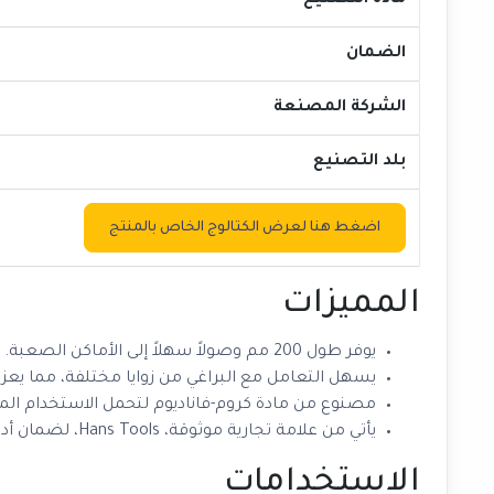
مادة التصنيع
الضمان
الشركة المصنعة
بلد التصنيع
اضغط هنا لعرض الكتالوج الخاص بالمنتج
المميزات
يوفر طول 200 مم وصولاً سهلاً إلى الأماكن الصعبة.
يسهل التعامل مع البراغي من زوايا مختلفة، مما يعزز 
مصنوع من مادة كروم-فاناديوم لتحمل الاستخدام المك
يأتي من علامة تجارية موثوقة، Hans Tools، لضمان أداء طويل الأمد.
الاستخدامات