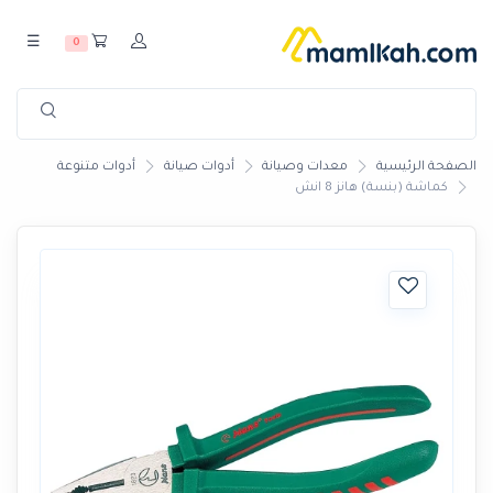
☰
0
الصفحة الرئيسية
معدات وصيانة
أدوات صيانة
أدوات متنوعة
كماشة (بنسة) هانز 8 انش