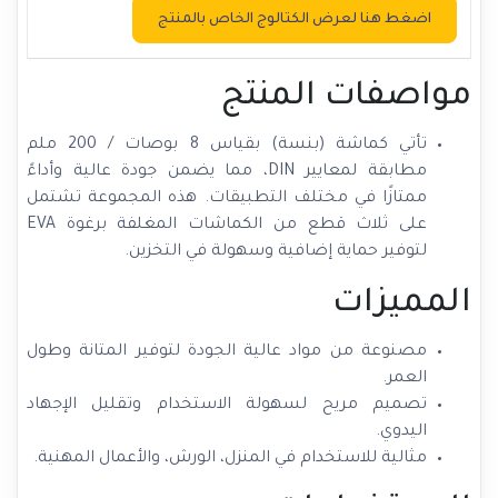
اضغط هنا لعرض الكتالوج الخاص بالمنتج
مواصفات المنتج
تأتي كماشة (بنسة) بقياس 8 بوصات / 200 ملم
مطابقة لمعايير DIN، مما يضمن جودة عالية وأداءً
ممتازًا في مختلف التطبيقات. هذه المجموعة تشتمل
على ثلاث قطع من الكماشات المغلفة برغوة EVA
لتوفير حماية إضافية وسهولة في التخزين.
المميزات
مصنوعة من مواد عالية الجودة لتوفير المتانة وطول
العمر.
تصميم مريح لسهولة الاستخدام وتقليل الإجهاد
اليدوي.
مثالية للاستخدام في المنزل، الورش، والأعمال المهنية.