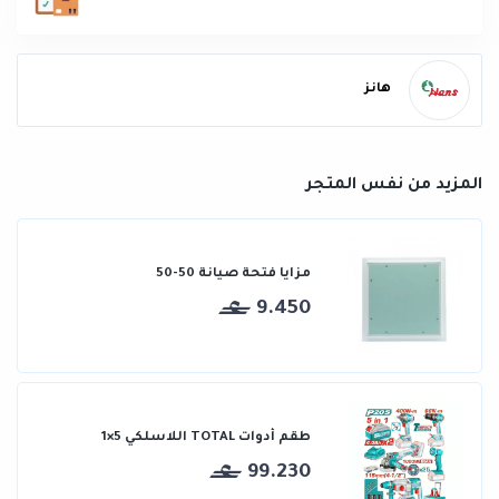
هانز
المزيد من نفس المتجر
مزايا فتحة صيانة 50-50
9.450
طقم أدوات TOTAL اللاسلكي 5×1
99.230