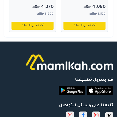
4.370
4.080
5.900
5.520
أضف إلى السلة
أضف إلى السلة
قم بتنزيل تطبيقنا
تابعنا علي وسائل التواصل