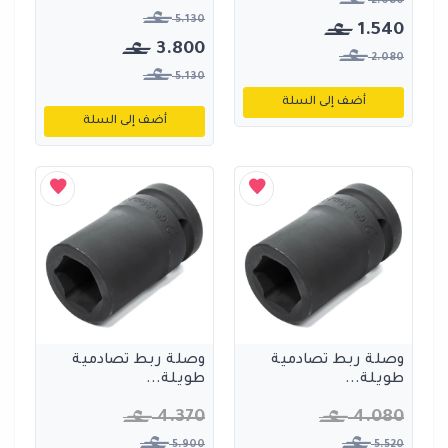
2.080
5.130
1.540
3.800
2.080
5.130
أضف إلى السلة
أضف إلى السلة
وصلة ربط تصادمية
وصلة ربط تصادمية
طويلة...
طويلة...
4.370
4.080
5.900
5.520