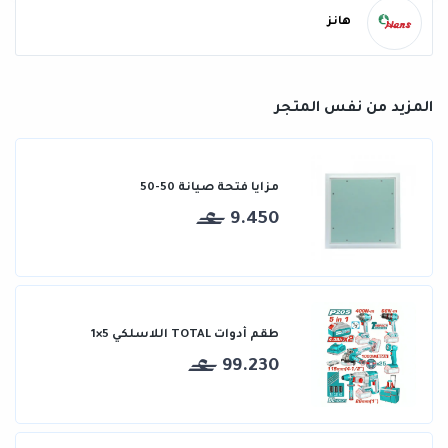
هانز
المزيد من نفس المتجر
مزايا فتحة صيانة 50-50
9.450
طقم أدوات TOTAL اللاسلكي 5×1
99.230