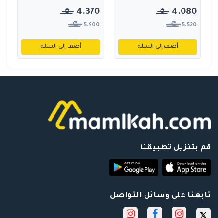
4.370
4.080
5.900
5.520
أضف إلى السلة
أضف إلى السلة
قم بتنزيل تطبيقنا
تابعنا علي وسائل التواصل