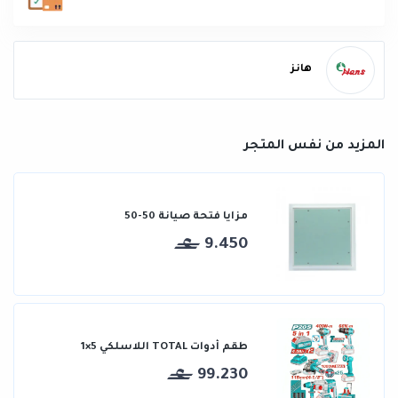
هانز
المزيد من نفس المتجر
مزايا فتحة صيانة 50-50
9.450
طقم أدوات TOTAL اللاسلكي 5×1
99.230