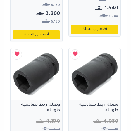
5.130
1.540
3.800
2.080
5.130
أضف إلى السلة
أضف إلى السلة
وصلة ربط تصادمية
وصلة ربط تصادمية
طويلة...
طويلة...
4.370
4.080
5.900
5.520