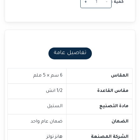
كمية :
-
+
تفاصيل عامة
المقاس
6 سم × 5 ملم
مقاس القاعدة
1/2 انش
مادة التصنيع
الستيل
الضمان
ضمان عام واحد
الشركة المصنعة
هانز تولز