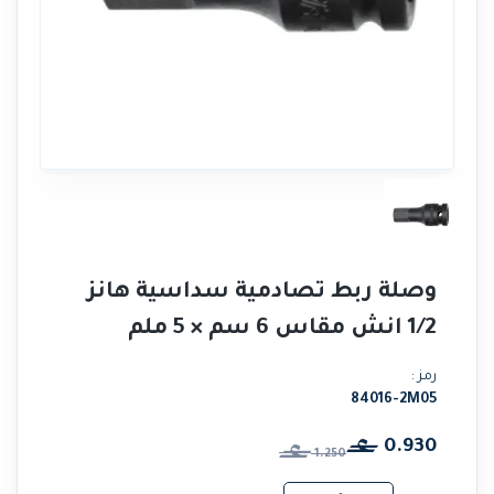
وصلة ربط تصادمية سداسية هانز
1/2 انش مقاس 6 سم × 5 ملم
رمز :
84016-2M05
0.930
1.250