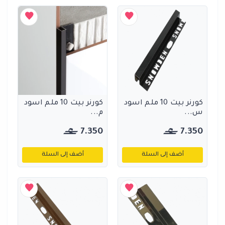
كورنر بيت 10 ملم اسود
كورنر بيت 10 ملم اسود
س...
م...
7.350
7.350
أضف إلى السلة
أضف إلى السلة