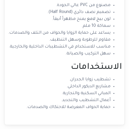
مصنوع من PVC عالي الجودة.
تصميم نصف دائري (Half Round).
لون
بيج لامع
يمنح مظهراً أنيقاً.
سماكة 10 ملم.
يساعد على حماية الزوايا والحواف من التلف والصدمات.
مقاوم للرطوبة وسهل التنظيف.
مناسب للاستخدام في التشطيبات الداخلية والخارجية.
سهل التركيب والصيانة.
الاستخدامات
تشطيب زوايا الجدران.
مشاريع الديكور الداخلي.
المباني السكنية والتجارية.
أعمال التشطيب والتجديد.
حماية الحواف المعرضة للاحتكاك والصدمات.