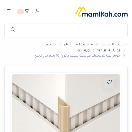
☰
0
الصفحة الرئيسية
مرحلة ما بعد البناء
الديكور
زوايا السيراميك والبورسلان
كورنر بيت بلاستيك هوميك نصف دائري 10 ملم بيج لامع