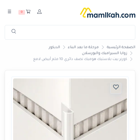
☰
0
الصفحة الرئيسية
مرحلة ما بعد البناء
الديكور
زوايا السيراميك والبورسلان
كورنر بيت بلاستيك هوميك نصف دائري 10 ملم أبيض لامع