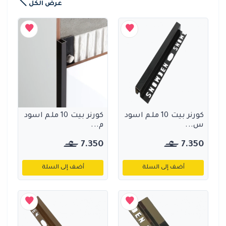
عرض الكل
كورنر بيت 10 ملم اسود
كورنر بيت 10 ملم اسود
س...
م...
7.350
7.350
أضف إلى السلة
أضف إلى السلة