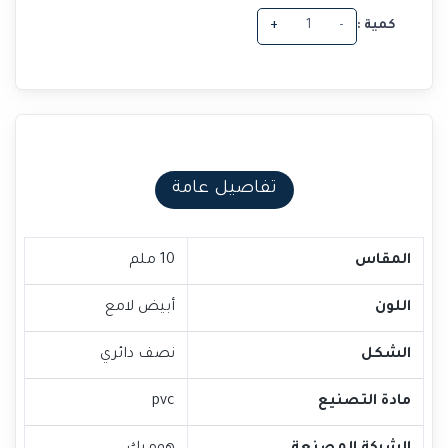
كمية :
-
+
تفاصيل عامة
المقاس
10 ملم
اللون
أبيض لامع
الشكل
نصف دائري
مادة التصنيع
pvc