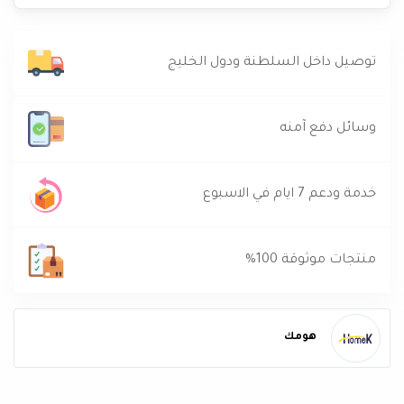
توصيل داخل السلطنة ودول الخليج
وسائل دفع آمنه
خدمة ودعم 7 ايام في الاسبوع
منتجات موثوقة 100%
هومك