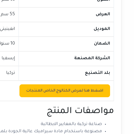
الطول
36 سم
العرض
55 سم
الموديل
انفينيتي
الضمان
10 سنوات علي التسريب وتغير اللون
الشركة المصنعة
إيسفيا
بلد التصنيع
تركيا
اضغط هنا لعرض الكتالوج الخاص المنتجات
مواصفات المنتج
صناعة تركية بالمعايير الايطالية
مصنوعة باستخدام مادة سيراميك عالية الجودة بلمسة