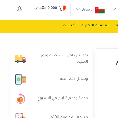
0
0.000
Arabic
ا
العلامات التجارية
أحسنت
توصيل داخل السلطنة ودول
الخليج
وسائل دفع آمنه
خدمة ودعم 7 ايام في الاسبوع
منتجات موثوقة 100%