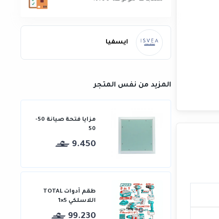
ايسفيا
المزيد من نفس المتجر
مزايا فتحة صيانة 50-
50
9.450
طقم أدوات TOTAL
اللاسلكي 5×1
99.230