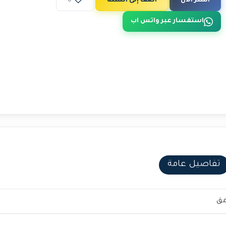
اشتر الآن
أضف إلى السلة
0
استفسار عبر واتس اب
تفاصيل عامة
مق