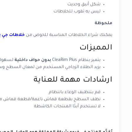
شكل أنيق وحديث
ليس به ثقوب للخلاطات
ملحوظة
يمكنك شراء الخلاطات المناسبة للحوض من
خلاطات جي ب
المميزات
يتميز بنظام CleaRim Plus
بدون حواف داخلية
لسهولة
يزيد الطلاء الزجاجي المستخدم من لمعان السطح و
ارشادات مهمة للعناية
قم بتنظيف الوعاء بانتظام
نظف السطح بقطعة قماش ناعمة/قطعة قماش من ال
لا تستخدم أبدًا المنتجات الكاشطة