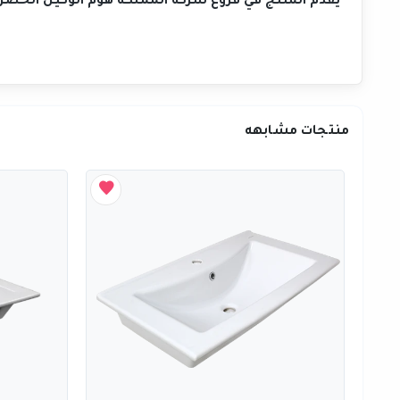
يُقدَّم المنتج في فروع شركة المملكة هوم الوكيل الح
منتجات مشابهه