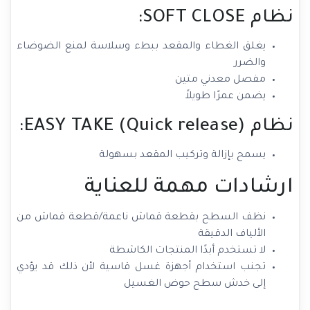
نظام SOFT CLOSE:
يغلق الغطاء والمقعد ببطء وسلاسة لمنع الضوضاء
والضرر
مفصل معدني متين
يضمن عمرًا طويلاً
نظام EASY TAKE (Quick release):
يسمح بإزالة وتركيب المقعد بسهولة
ارشادات مهمة للعناية
نظف السطح بقطعة قماش ناعمة/قطعة قماش من
الألياف الدقيقة
لا تستخدم أبدًا المنتجات الكاشطة
تجنب استخدام أجهزة غسل قاسية لأن ذلك قد يؤدي
إلى خدش سطح حوض الغسيل