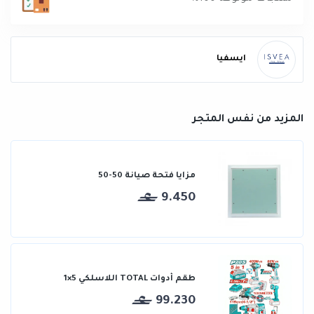
ايسفيا
المزيد من نفس المتجر
مزايا فتحة صيانة 50-50
9.450
طقم أدوات TOTAL اللاسلكي 5×1
99.230