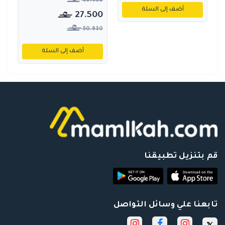
50.930
أضف إلى السلة
27.500
50.930
أضف إلى السلة
قم بتنزيل تطبيقنا
تابعنا علي وسائل التواصل