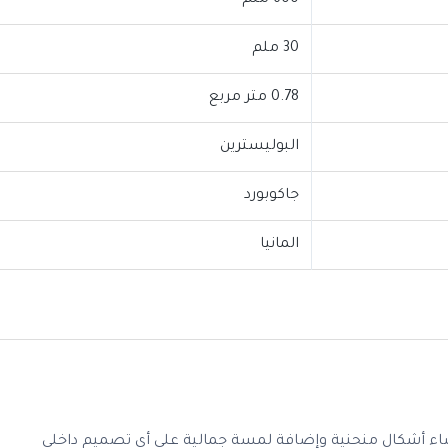
600 ملم
30 ملم
0.78 متر مربع
البوليسترين
جاكوبورد
المانيا
نشاء أشكال منحنية وإضافة لمسة جمالية على أي تصميم داخلي