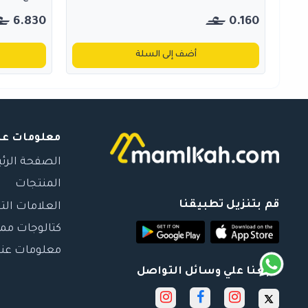
6.830
0.160
أضف إلى السلة
معلومات عن
الصفحة الرئ
المنتجات
قم بتنزيل تطبيقنا
العلامات الت
كتالوجات مم
معلومات عنا
تابعنا علي وسائل التواصل