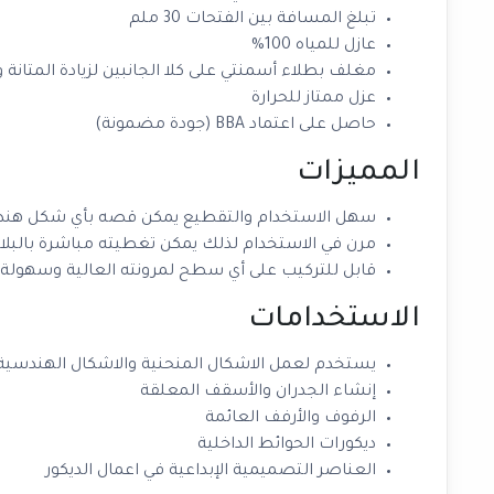
تبلغ المسافة بين الفتحات 30 ملم
عازل للمياه 100%
مغلف بطلاء أسمنتي على كلا الجانبين لزيادة المتان
عزل ممتاز للحرارة
حاصل على اعتماد BBA (جودة مضمونة)
المميزات
سهل الاستخدام والتقطيع يمكن قصه بأي شكل هند
مرن في الاستخدام لذلك يمكن تغطيته مباشرة بالبلاط
قابل للتركيب على أي سطح لمرونته العالية وسهولة
الاستخدامات
يستخدم لعمل الاشكال المنحنية والاشكال الهندسية 
إنشاء الجدران والأسقف المعلقة
الرفوف والأرفف العائمة
ديكورات الحوائط الداخلية
العناصر التصميمية الإبداعية في اعمال الديكور