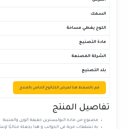
العرض
السمك
اللوح يغطي مساحة
مادة التصنيع
الشركة المصنعة
بلد التصنيع
قم بالضغط هنا لعرض الكتالوج الخاص بالمنتج
تفاصيل المنتج
مصنوع من مادة البوليسترين خفيفة الوزن والمتينة
به تشققات مرنة في الجوانب و هذا يجعله مثاليًا لإ