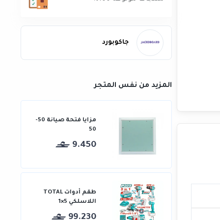
جاكوبورد
المزيد من نفس المتجر
مزايا فتحة صيانة 50-
50
9.450
طقم أدوات TOTAL
اللاسلكي 5×1
99.230