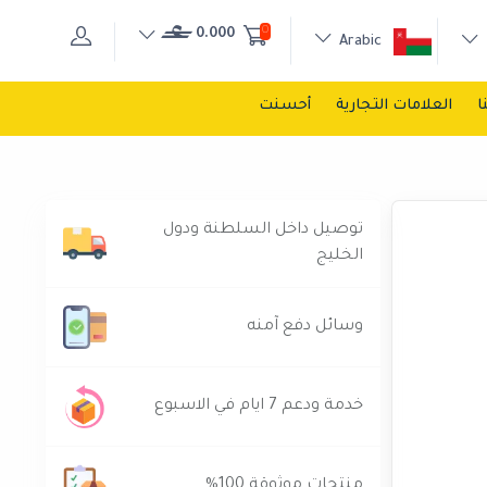
0
0.000
Arabic
ا
العلامات التجارية
أحسنت
توصيل داخل السلطنة ودول
الخليج
وسائل دفع آمنه
خدمة ودعم 7 ايام في الاسبوع
منتجات موثوقة 100%