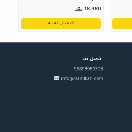
18.380
أضف إلى السلة
اتصل بنا
96898989708
info@mamlkah.com