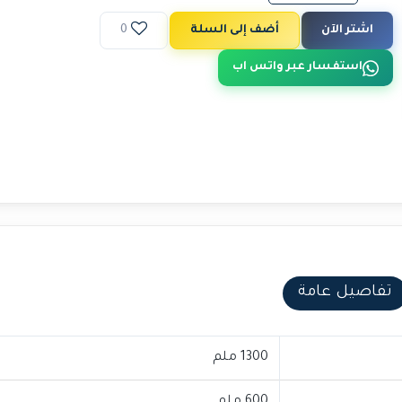
اشتر الآن
أضف إلى السلة
0
استفسار عبر واتس اب
تفاصيل عامة
1300 ملم