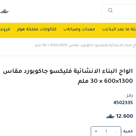
ة ما بعد البناء
معدات وصيانة
كتالوجات مملكة هوم
فروعن
ح البناء الانشائية فليكسو جاكوبورد مقاس 1300×600 × 30 ملم
الواح البناء الانشائية فليكسو جاكوبورد مقاس
1300×600 × 30 ملم
رمز :
4502335
12.600
كمية :
-
+