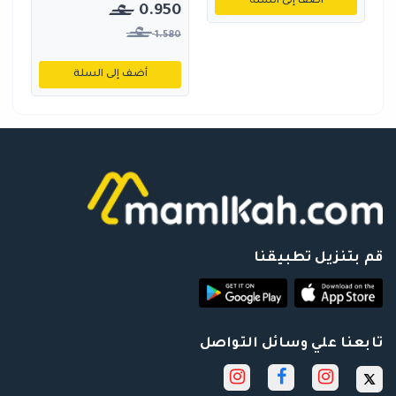
أضف إلى السلة
0.950
1.580
أضف إلى السلة
قم بتنزيل تطبيقنا
تابعنا علي وسائل التواصل