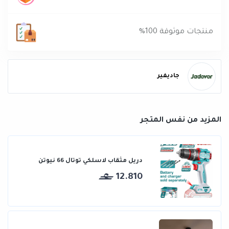
منتجات موثوقة 100%
جاديفير
المزيد من نفس المتجر
دريل مثقاب لاسلكي توتال 66 نيوتن
12.810