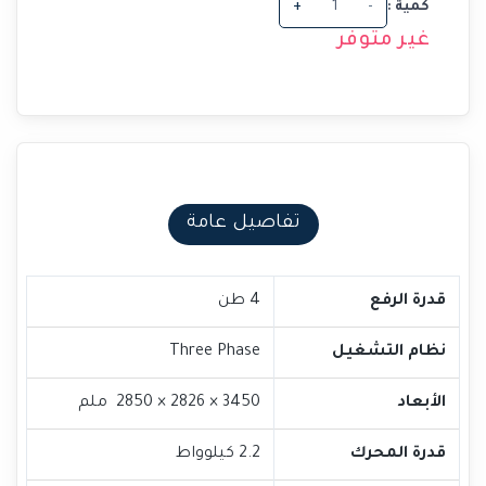
كمية :
-
+
غير متوفر
تفاصيل عامة
قدرة الرفع
4 طن
نظام التشغيل
Three Phase
الأبعاد
3450 × 2826 × 2850 ملم
قدرة المحرك
2.2 كيلوواط