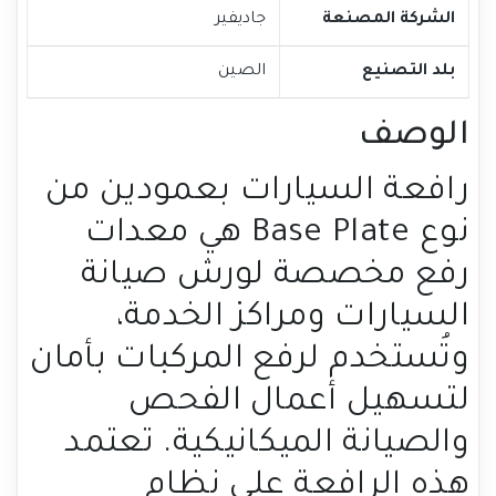
الشركة المصنعة
جاديفير
بلد التصنيع
الصين
الوصف
رافعة السيارات بعمودين من
نوع Base Plate هي معدات
رفع مخصصة لورش صيانة
السيارات ومراكز الخدمة،
وتُستخدم لرفع المركبات بأمان
لتسهيل أعمال الفحص
والصيانة الميكانيكية. تعتمد
هذه الرافعة على نظام