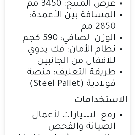
عرض المنتج: 3450 مم
المسافة بين الأعمدة:
2850 مم
الوزن الصافي: 590 كجم
نظام الأمان: فك يدوي
للأقفال من الجانبين
طريقة التغليف: منصة
فولاذية (Steel Pallet)
الاستخدامات
رفع السيارات لأعمال
الصيانة والفحص