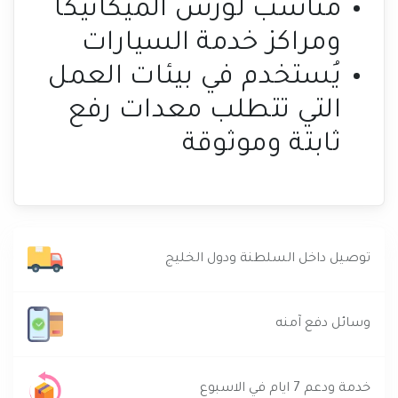
مناسب لورش الميكانيكا
ومراكز خدمة السيارات
يُستخدم في بيئات العمل
التي تتطلب معدات رفع
ثابتة وموثوقة
توصيل داخل السلطنة ودول الخليج
وسائل دفع آمنه
خدمة ودعم 7 ايام في الاسبوع