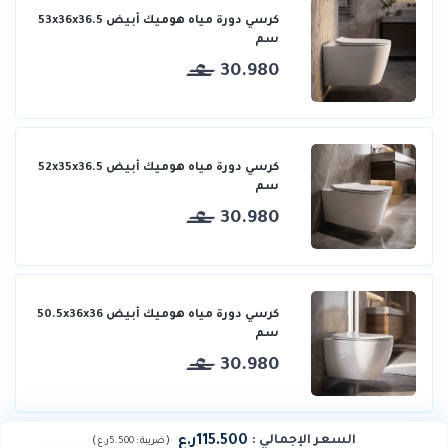
كرسي دورة مياه هوميك أبيض 53x36x36.5
سم
30.980
كرسي دورة مياه هوميك أبيض 52x35x36.5
سم
30.980
كرسي دورة مياه هوميك أبيض 50.5x36x36
سم
30.980
115.500ر.ع
السعر الإجمالي
:
)
(
ضريبة :
5.500ر.ع