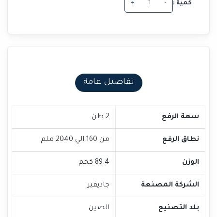
كمية :
-
+
تفاصيل عامة
سعة الرفع
2 طن
نطاق الرفع
من 160 الي 2040 ملم
الوزن
89.4 كجم
الشركة المصنعة
جاديفير
بلد التصنيع
الصين