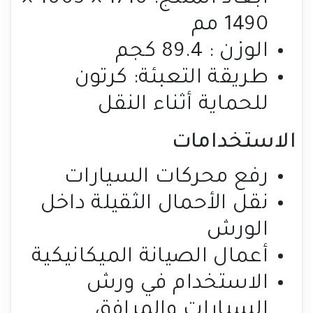
1490 مم
الوزن : 89.4 كجم
طريقة التعبئة: كرتون
للحماية أثناء النقل
الاستخدامات
رفع محركات السيارات
نقل الأحمال الثقيلة داخل
الورش
أعمال الصيانة الميكانيكية
الاستخدام في ورش
السيارات والمرافق