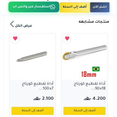
استفسار عبر واتس اب
اشتر الآن
أضف إلى السلة
منتجات مشابهه
عرض الكل
أداة تقطيع كورتاج
أداة تقطيع كورتاج
7×100...
18×90...
2.100
4.200
أضف إلى السلة
أضف إلى السلة