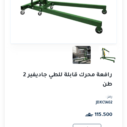
رافعة محرك قابلة للطي جاديفير 2
طن
رمز :
JDXC1A02
115.500