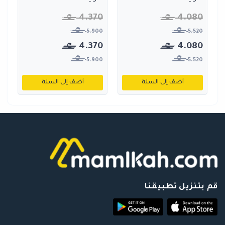
4.370
4.080
5.900
5.520
4.370
4.080
5.900
5.520
أضف إلى السلة
أضف إلى السلة
قم بتنزيل تطبيقنا