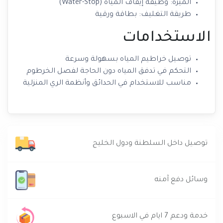
الميزة: وظيفة إيقاف المياه (Water-Stop)
طريقة التغليف: بطاقة ورقية
الاستخدامات
توصيل خراطيم المياه بسهولة وسرعة
التحكم في تدفق المياه دون الحاجة لفصل الخرطوم
مناسب للاستخدام في الحدائق وأنظمة الري المنزلية
توصيل داخل السلطنة ودول الخليج
وسائل دفع آمنه
خدمة ودعم 7 ايام في الاسبوع