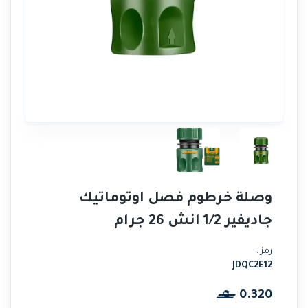
وصلة خرطوم فصل اوتوماتيك
جاديفير 1/2 انش 26 جرام
رمز :
JDQC2E12
0.320