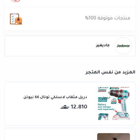
منتجات موثوقة 100%
جاديفير
المزيد من نفس المتجر
دريل مثقاب لاسلكي توتال 66 نيوتن
12.810