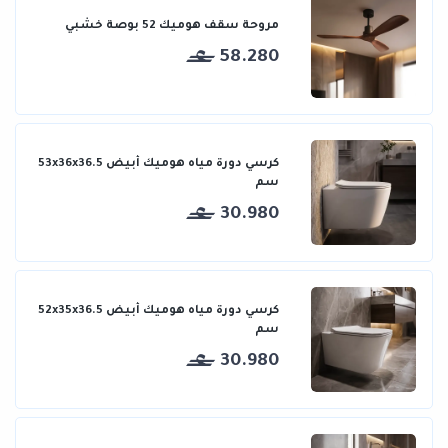
مروحة سقف هوميك 52 بوصة خشبي
58.280
كرسي دورة مياه هوميك أبيض 53x36x36.5
سم
30.980
كرسي دورة مياه هوميك أبيض 52x35x36.5
سم
30.980