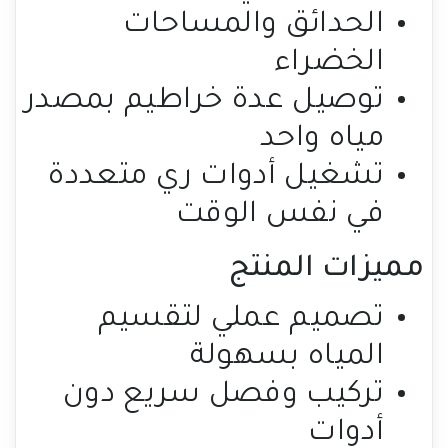
الحدائق والمساحات
الخضراء
توصيل عدة خراطيم بمصدر
مياه واحد
تشغيل أدوات ري متعددة
في نفس الوقت
مميزات المنتج
تصميم عملي لتقسيم
المياه بسهولة
تركيب وفصل سريع دون
أدوات