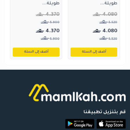
طويلة...
طويلة...
4.370
4.080
5.900
5.520
4.370
4.080
5.900
5.520
أضف إلى السلة
أضف إلى السلة
قم بتنزيل تطبيقنا