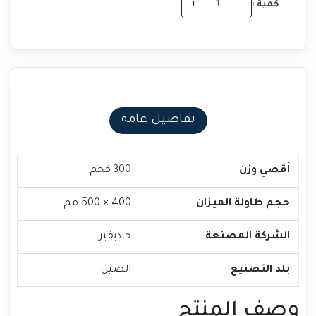
كمية :
-
+
تفاصيل عامة
أقصي وزن
300 كجم
حجم طاولة الميزان
400 × 500 مم
الشركة المصنعة
جاديفير
بلد التصنيع
الصين
وصف المنتج