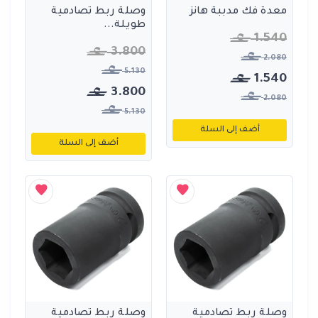
معدة فك مدببة هانز
وصلة ربط تصادمية
طويلة...
1.540
3.800
2.080
5.130
1.540
3.800
2.080
5.130
أضف إلى السلة
أضف إلى السلة
وصلة ربط تصادمية
وصلة ربط تصادمية