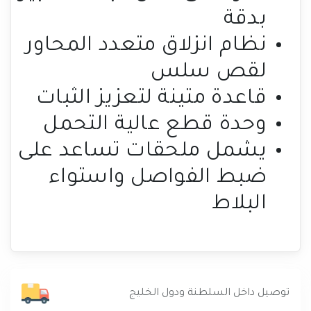
بدقة
نظام انزلاق متعدد المحاور
لقص سلس
قاعدة متينة لتعزيز الثبات
وحدة قطع عالية التحمل
يشمل ملحقات تساعد على
ضبط الفواصل واستواء
البلاط
توصيل داخل السلطنة ودول الخليج