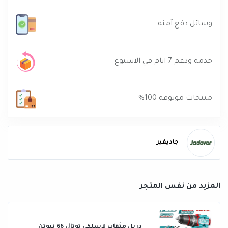
وسائل دفع آمنه
خدمة ودعم 7 ايام في الاسبوع
منتجات موثوقة 100%
جاديفير
المزيد من نفس المتجر
دريل مثقاب لاسلكي توتال 66 نيوتن