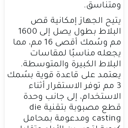
ومتناسق.
يتيح الجهاز إمكانية قص
البلاط بطول يصل إلى 1600
مم وسُمك أقصى 16 مم، مما
يجعله مناسبًا لمقاسات
البلاط الكبيرة والمتوسطة.
يعتمد على قاعدة قوية بسُمك
3 مم توفر الاستقرار أثناء
الاستخدام، إلى جانب وحدة
قطع مصبوبة بتقنية die
casting ومدعومة بمحامل