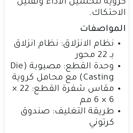
كروية لتحسين الأداء وتقليل
الاحتكاك.
المواصفات
نظام الانزلاق: نظام انزلاق
بـ 22 محور
وحدة القطع: مصبوبة (Die
Casting) مع محامل كروية
مقاس شفرة القطع: 22 ×
6 × 6 مم
طريقة التغليف: صندوق
كرتوني