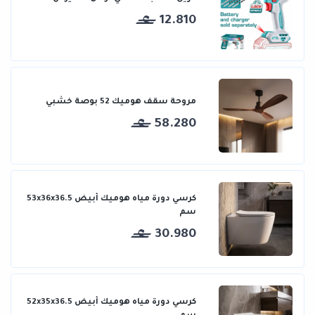
12.810
مروحة سقف هوميك 52 بوصة خشبي
58.280
كرسي دورة مياه هوميك أبيض 53x36x36.5
سم
30.980
كرسي دورة مياه هوميك أبيض 52x35x36.5