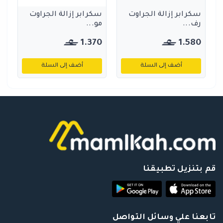
سكرابر إزالة الجراوت
سكرابر إزالة الجراوت
رف...
مو...
1.370
1.580
أضف إلى السلة
أضف إلى السلة
قم بتنزيل تطبيقنا
تابعنا علي وسائل التواصل