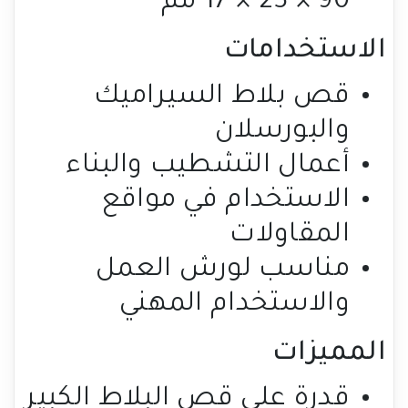
90 × 23 × 17 مم
الاستخدامات
قص بلاط السيراميك
والبورسلان
أعمال التشطيب والبناء
الاستخدام في مواقع
المقاولات
مناسب لورش العمل
والاستخدام المهني
المميزات
قدرة على قص البلاط الكبير