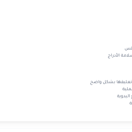
امة الأدراج
ملية
اليدوية
ة