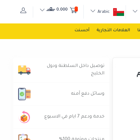
0
0.000
Arabic
ا
العلامات التجارية
أحسنت
توصيل داخل السلطنة ودول
الخليج
وسائل دفع آمنه
خدمة ودعم 7 ايام في الاسبوع
منتجات موثوقة 100%