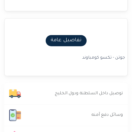
تفاصيل عامة
جوتن - تكسو كومباوند
توصيل داخل السلطنة ودول الخليج
وسائل دفع آمنه