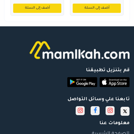
أضف إلى السلة
أضف إلى السلة
قم بتنزيل تطبيقنا
تابعنا علي وسائل التواصل
معلومات عنا
الصفحة الرئيسية