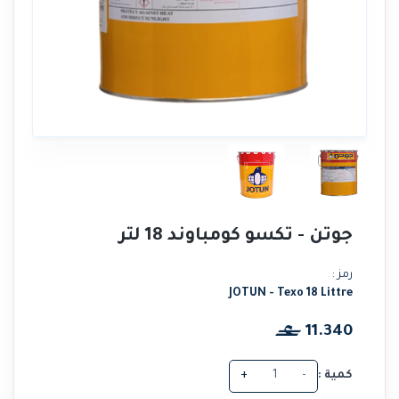
جوتن - تكسو كومباوند 18 لتر
رمز :
JOTUN - Texo 18 Littre
11.340
كمية :
-
+