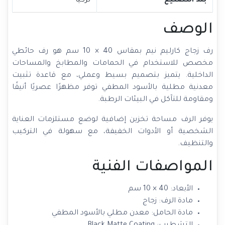
بلد التصنيع
تركيا
الوصف
رف زجاج كارليم نيم بمقاس 40 × 10 سم هو رف حائطي
مخصص للاستخدام في الحمامات والمطابخ والمساحات
الداخلية. يتميز بتصميم بسيط وعملي، مع قاعدة تثبيت
معدنية مطلية بالأسود المطفي توفر مظهرًا عصريًا أنيقًا
ومقاومة للتآكل في البيئات الرطبة.
يوفر الرف مساحة تخزين إضافية لوضع مستلزمات العناية
الشخصية أو الأدوات الخفيفة، مع سهولة في التركيب
والتنظيف.
المواصفات الفنية
الأبعاد: 40 × 10 سم
مادة الرف: زجاج
مادة الحامل: معدن مطلي بالأسود المطفي