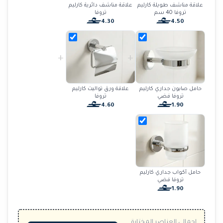
علاقة مناشف طويلة كارليم
علاقة مناشف دائرية كارليم
تروفا 40 سم
تروفا
4.30
4.50
+
+
حامل صابون جداري كارليم
علاقة ورق تواليت كارليم
تروفا فضي
تروفا
4.60
1.90
حامل أكواب جداري كارليم
تروفا فضي
1.90
إجمالي العناصر المختارة