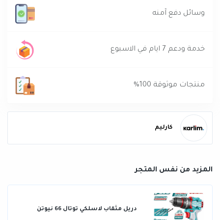
وسائل دفع آمنه
خدمة ودعم 7 ايام في الاسبوع
منتجات موثوقة 100%
كارليم
المزيد من نفس المتجر
دريل مثقاب لاسلكي توتال 66 نيوتن