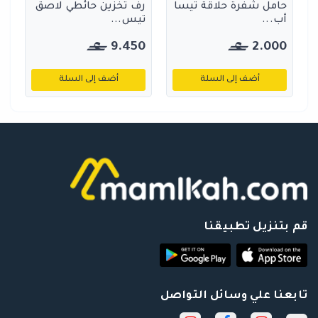
حامل شفرة حلاقة تيسا
رف تخزين حائطي لاصق
أب...
تيس...
9.450
2.000
أضف إلى السلة
أضف إلى السلة
قم بتنزيل تطبيقنا
تابعنا علي وسائل التواصل