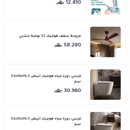
12.810
مروحة سقف هوميك 52 بوصة خشبي
58.280
كرسي دورة مياه هوميك أبيض 53x36x36.5
سم
30.980
كرسي دورة مياه هوميك أبيض 52x35x36.5
سم