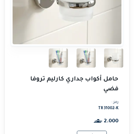
حامل أكواب جداري كارليم تروفا
فضي
رمز :
TR 31002-K
2.000