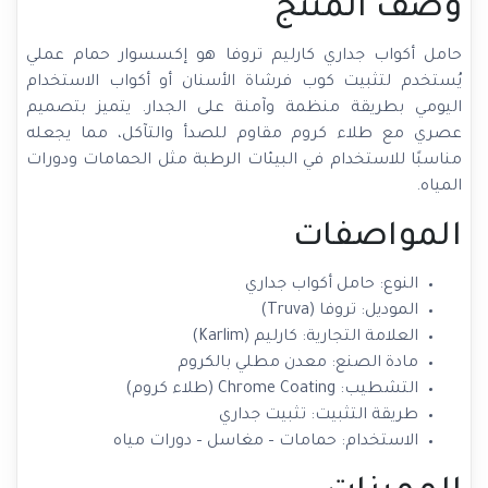
وصف المنتج
حامل أكواب جداري كارليم تروفا هو إكسسوار حمام عملي
يُستخدم لتثبيت كوب فرشاة الأسنان أو أكواب الاستخدام
اليومي بطريقة منظمة وآمنة على الجدار. يتميز بتصميم
عصري مع طلاء كروم مقاوم للصدأ والتآكل، مما يجعله
مناسبًا للاستخدام في البيئات الرطبة مثل الحمامات ودورات
المياه.
المواصفات
النوع: حامل أكواب جداري
الموديل: تروفا (Truva)
العلامة التجارية: كارليم (Karlim)
مادة الصنع: معدن مطلي بالكروم
التشطيب: Chrome Coating (طلاء كروم)
طريقة التثبيت: تثبيت جداري
الاستخدام: حمامات – مغاسل – دورات مياه