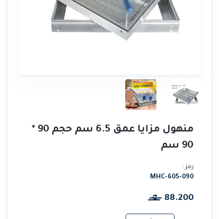
منهول مزايا عمق 6.5 سم حجم 90 *
90 سم
رمز :
MHC-605-090
88.200