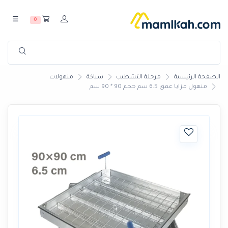
☰
0
الصفحة الرئيسية
مرحلة التشطيب
سباكة
منهولات
منهول مزايا عمق 6.5 سم حجم 90 * 90 سم