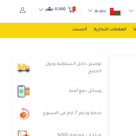
0
0.000
Arabic
ا
العلامات التجارية
أحسنت
توصيل داخل السلطنة ودول
الخليج
وسائل دفع آمنه
خدمة ودعم 7 ايام في الاسبوع
منتجات موثوقة 100%