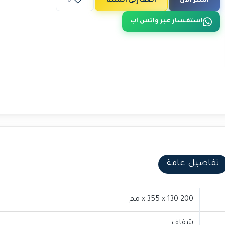
اشتر الآن
أضف إلى السلة
0
استفسار عبر واتس اب
تفاصيل عامة
200 x 355 x 130 مم
شفاف