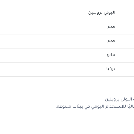
البولي بروبلين
نعم
نعم
مانو
تركيا
لبولي بروبلين
يًا للاستخدام اليومي في بيئات متنوعة.