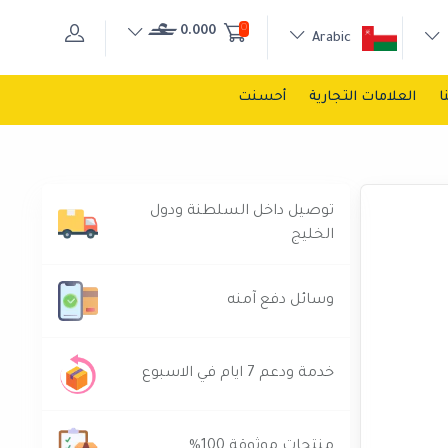
0
0.000
Arabic
ا
العلامات التجارية
أحسنت
توصيل داخل السلطنة ودول
الخليج
وسائل دفع آمنه
خدمة ودعم 7 ايام في الاسبوع
منتجات موثوقة 100%