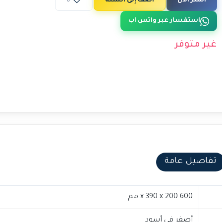
اشتر الآن
أضف إلى السلة
0
استفسار عبر واتس اب
غير متوفر
تفاصيل عامة
600 x 390 x 200 مم
أصفر في أسود