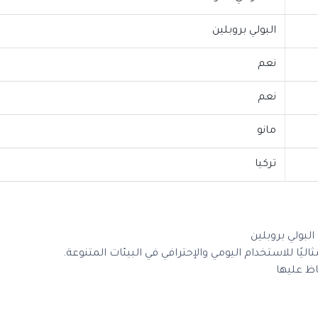
البولي بروبلين
نعم
نعم
مانو
تركيا
بولي بروبلين
يًا للاستخدام اليومي والإحترافي في البيئات المتنوعة.
ظ عليها