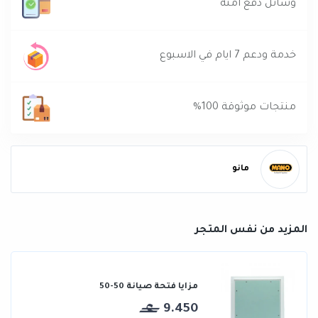
وسائل دفع آمنه
خدمة ودعم 7 ايام في الاسبوع
منتجات موثوقة 100%
مانو
المزيد من نفس المتجر
مزايا فتحة صيانة 50-50
9.450