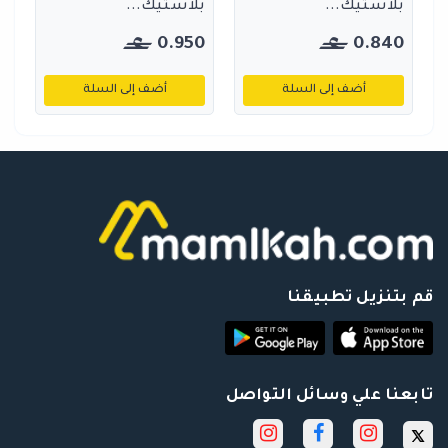
بلاستيك...
بلاستيك...
0.950
0.840
أضف إلى السلة
أضف إلى السلة
قم بتنزيل تطبيقنا
تابعنا علي وسائل التواصل