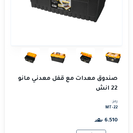
صندوق معدات مع قفل معدني مانو
22 انش
رمز :
MT-22
6.510