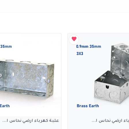
اء ارضي نحاس ا...
علبة كهرباء ارضي نحاس ا...