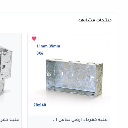
منتجات مشابهه
علبة كهرباء ارضي نحاس ا...
علبة كهرب