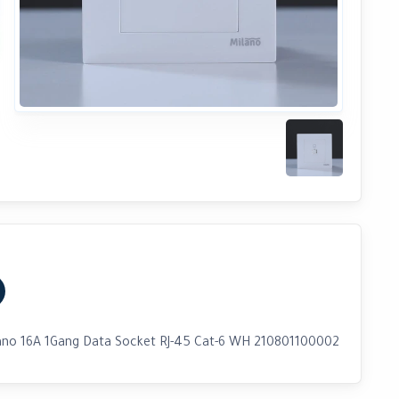
ano 16A 1Gang Data Socket RJ-45 Cat-6 WH 210801100002