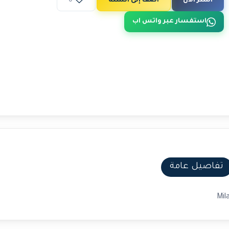
اشتر الآن
أضف إلى السلة
0
استفسار عبر واتس اب
تفاصيل عامة
Mil