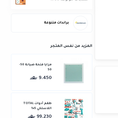
براندات متنوعة
المزيد من نفس المتجر
مزايا فتحة صيانة 50-
50
9.450
طقم أدوات TOTAL
اللاسلكي 5×1
99.230