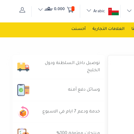
0
0.000
Arabic
ا
العلامات التجارية
أحسنت
توصيل داخل السلطنة ودول
الخليج
وسائل دفع آمنه
خدمة ودعم 7 ايام في الاسبوع
منتجات موثوقة 100%