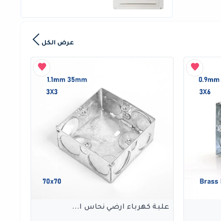
عرض الكل
علبة كهرباء ارضي نحاس ا...