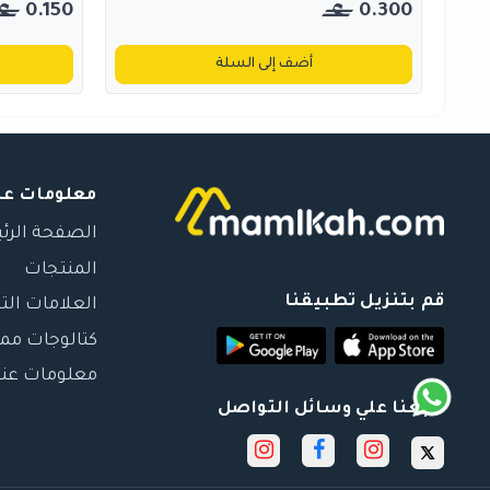
0.150
0.300
أضف إلى السلة
معلومات عن
الصفحة الرئ
المنتجات
قم بتنزيل تطبيقنا
العلامات الت
كتالوجات مم
معلومات عنا
تابعنا علي وسائل التواصل