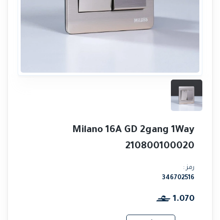
Milano 16A GD 2gang 1Way
210800100020
رمز :
346702516
1.070