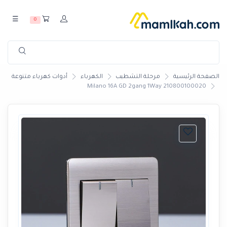
☰
0
الصفحة الرئيسية
مرحلة التشطيب
الكهرباء
أدوات كهرباء متنوعة
Milano 16A GD 2gang 1Way 210800100020