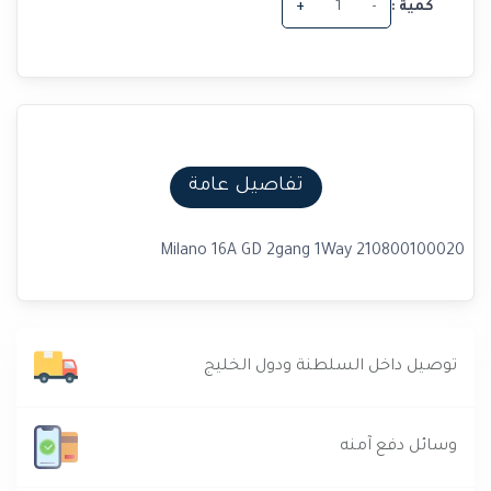
كمية :
-
+
تفاصيل عامة
Milano 16A GD 2gang 1Way 210800100020
توصيل داخل السلطنة ودول الخليج
وسائل دفع آمنه