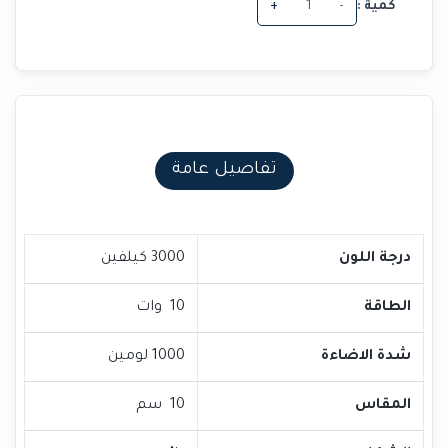
كمية :
-
+
تفاصيل عامة
درجة اللون
3000 كيلفين
الطاقة
10 وات
شدة الاضاءة
1000 لومين
المقاس
10 سم