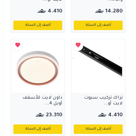
وات3...
لايت أو...
4.410
14.280
أضف إلى السلة
أضف إلى السلة
تراك تركيب سبوت
داون لايت للأسقف
لايت أو...
أوبل 4...
23.310
4.410
أضف إلى السلة
أضف إلى السلة