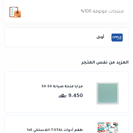
منتجات موثوقة 100%
أوبل
المزيد من نفس المتجر
مزايا فتحة صيانة 50-50
9.450
طقم أدوات TOTAL اللاسلكي 5×1