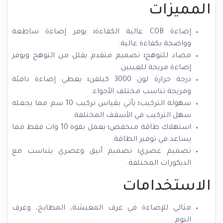
المميزات
إضاءة COB
عالية الكفاءة
:
يوفر إضاءة ساطعة
وواضحة بكفاءة عالية.
مضاد للتوهج
:
تصميم متقدم يقلل من التوهج ويوفر
إضاءة مريحة للعينين.
درجة حرارة لون 3000 كيلفن
:
يعطي إضاءة دافئة
ومريحة تناسب مختلف الأجواء.
سهولة التركيب
:
يأتي بقياس تركيب 10 سم مما يجعله
سهل التركيب في الأسقف المختلفة.
استهلاك طاقة منخفض
:
يعمل بقوة 10 وات فقط مما
يساعد في توفير الطاقة.
تصميم عصري
:
تصميم أنيق وعصري يتناسب مع
الديكورات المختلفة.
الاستخدامات
مثالي للإضاءة في غرف المعيشة، المطابخ، وغرف
النوم.