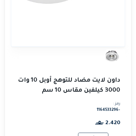
داون لايت مضاد للتوهج أوبل 10 وات
3000 كيلفين مقاس 10 سم
رمز :
-1164533296
2.420