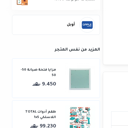
أوبل
المزيد من نفس المتجر
مزايا فتحة صيانة 50-
50
9.450
طقم أدوات TOTAL
اللاسلكي 5×1
99.230