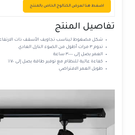
اضغط هنا لعرض الكتالوج الخاص بالمنتج
تفاصيل المنتج
شكل مضغوط ليناسب تجاويف الأسقف ذات الارتفاعا
تدوم ٣ مرات أطول من الضوء النازل العادي
العمر يصل إلى ٣٠٠٠٠ ساعة
كفاءة عالية للنظام مع توفير طاقة يصل إلى ٧٠٪
طويل العمر الافتراضي