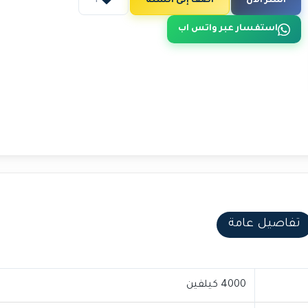
اشتر الآن
أضف إلى السلة
1
استفسار عبر واتس اب
تفاصيل عامة
4000 كيلفين