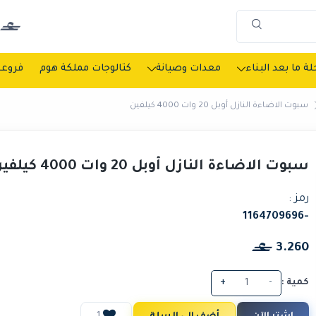
ة ما بعد البناء
معدات وصيانة
كتالوجات مملكة هوم
فروعن
سبوت الاضاءة النازل أوبل 20 وات 4000 كيلفين
سبوت الاضاءة النازل أوبل 20 وات 4000 كيلفين
رمز :
-1164709696
3.260
كمية :
-
+