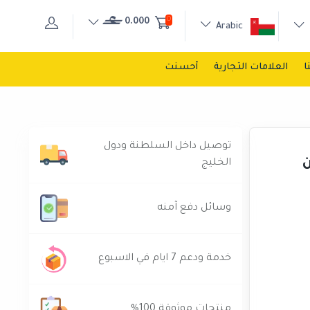
0
0.000
Arabic
ا
العلامات التجارية
أحسنت
توصيل داخل السلطنة ودول
الخليج
وسائل دفع آمنه
خدمة ودعم 7 ايام في الاسبوع
منتجات موثوقة 100%