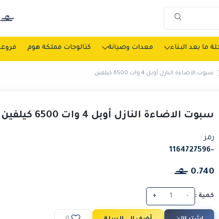
ة ما بعد البناء
معدات وصيانة
كتالوجات مملكة هوم
فروعن
سبوت الاضاءة النازل أوبل 4 وات 6500 كيلفين
سبوت الاضاءة النازل أوبل 4 وات 6500 كيلفين
رمز :
-1164727596
0.740
كمية :
-
+