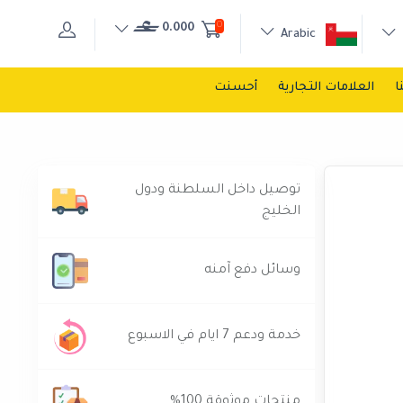
0
0.000
Arabic
ا
العلامات التجارية
أحسنت
توصيل داخل السلطنة ودول
الخليج
وسائل دفع آمنه
خدمة ودعم 7 ايام في الاسبوع
منتجات موثوقة 100%