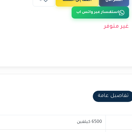
اشتر الآن
أضف إلى السلة
0
استفسار عبر واتس اب
غير متوفر
تفاصيل عامة
6500 كيلفين