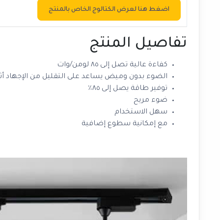
اضغط هنا لعرض الكتالوج الخاص بالمنتج
تفاصيل المنتج
كفاءة عالية تصل إلى ٨٥ لومن/وات
الضوء بدون وميض يساعد على التقليل من الإجهاد أث
توفير طاقة يصل إلى ٨٥٪
ضوء مريح
سهل الاستخدام
مع إمكانية سطوع إضافية