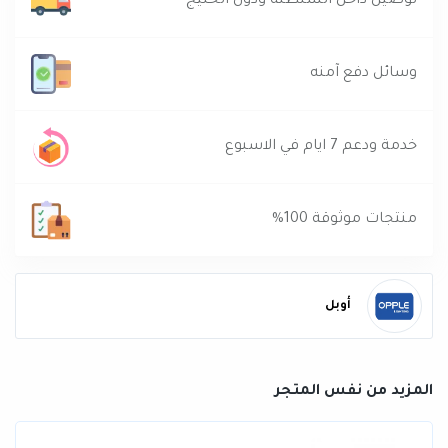
توصيل داخل السلطنة ودول الخليج
وسائل دفع آمنه
خدمة ودعم 7 ايام في الاسبوع
منتجات موثوقة 100%
أوبل
المزيد من نفس المتجر