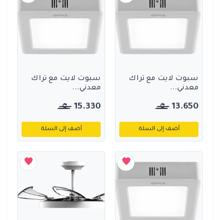
سبوت لايت مع تراك
سبوت لايت مع تراك
معدني...
معدني...
15.330
13.650
أضف إلى السلة
أضف إلى السلة