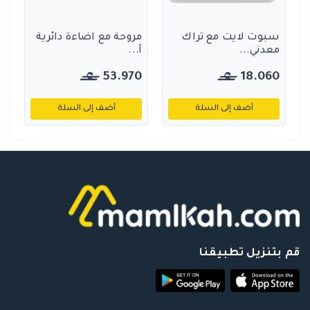
سبوت لايت مع تراك
مروحة مع اضاءة دائرية
معدني...
أ...
53.970
18.060
أضف إلى السلة
أضف إلى السلة
قم بتنزيل تطبيقنا