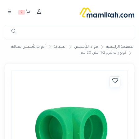
☰
0
الصفحة الرئيسية
مواد التأسيس
السباكة
أدوات تأسيس سباكة
كوع راك ثيرم 1/2 انش 20 مم