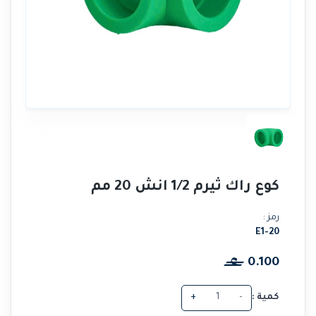
كوع راك ثيرم 1/2 انش 20 مم
رمز :
E1-20
0.100
كمية :
-
+