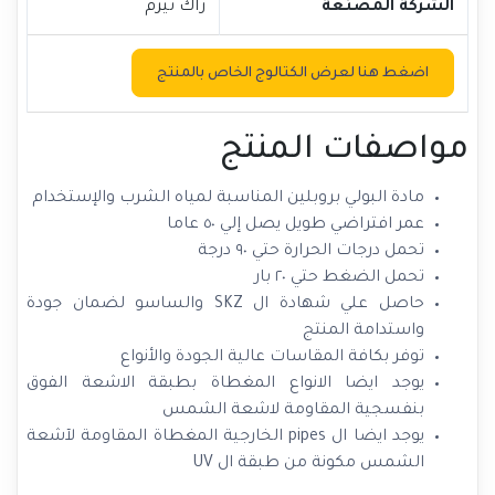
الشركة المصنعة
راك ثيرم
اضغط هنا لعرض الكتالوج الخاص بالمنتج
مواصفات المنتج
مادة البولي بروبلين المناسبة لمياه الشرب والإستخدام
عمر افتراضي طويل يصل إلي ٥٠ عاما
تحمل درجات الحرارة حتي ٩٠ درجة
تحمل الضغط حتي ٢٠ بار
حاصل علي شهادة ال SKZ والساسو لضمان جودة
واستدامة المنتج
توفر بكافة المقاسات عالية الجودة والأنواع
يوجد ايضا الانواع المغطاة بطبقة الاشعة الفوق
بنفسجية المقاومة لاشعة الشمس
يوجد ايضا ال pipes الخارجية المغطاة المقاومة لآشعة
الشمس مكونة من طبقة ال UV