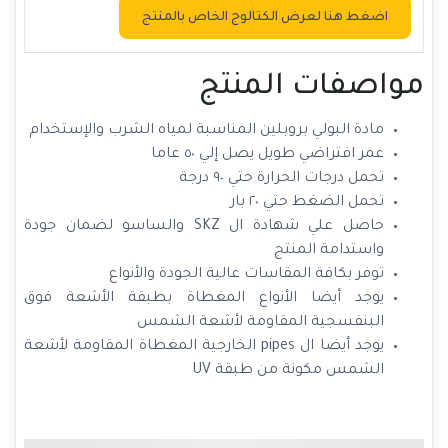
اضغط هنا لعرض الكتالوج الخاص بالمنتج
مواصفات المنتج
مادة البولي بروبلين المناسبة لمياه الشرب والإستخدام
عمر افتراضي طويل يصل إلي ٥٠ عاما
تحمل درجات الحرارة حتي ٩٠ درجة
تحمل الضغط حتي ٢٠ بار
حاصل علي شهادة ال SKZ والساسو لضمان جودة
واستدامة المنتج
توفر بكافة المقاسات عالية الجودة والأنواع
يوجد أيضا الأنواع المغطاة بطبقة الأشعة فوق
البنفسجية المقاومة لأشعة الشمس
يوجد أيضا ال pipes الخارجية المغطاة المقاومة لأشعة
الشمس مكونة من طبقة UV