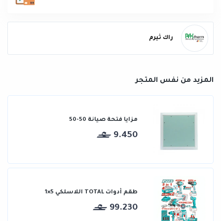
راك ثيرم
المزيد من نفس المتجر
مزايا فتحة صيانة 50-50
9.450
طقم أدوات TOTAL اللاسلكي 5×1
99.230