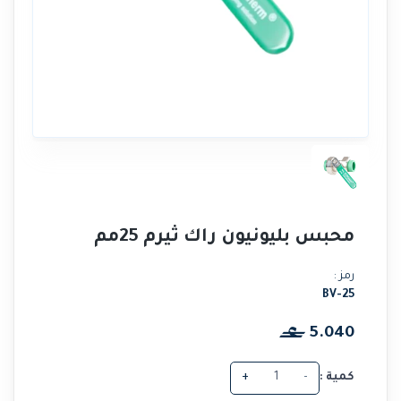
محبس بليونيون راك ثيرم 25مم
رمز :
BV-25
5.040
كمية :
-
+