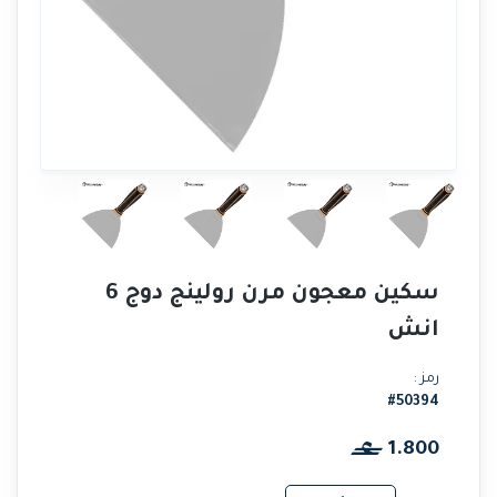
سكين معجون مرن رولينج دوج 6
انش
رمز :
#50394
1.800