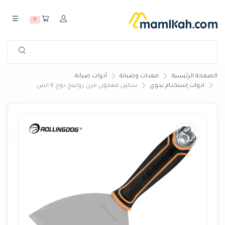
☰
0
الصفحة الرئيسية
معدات وصيانة
أدوات صيانة
ادوات إستخدام يدوي
سكين معجون مرن رولينج دوج 6 انش