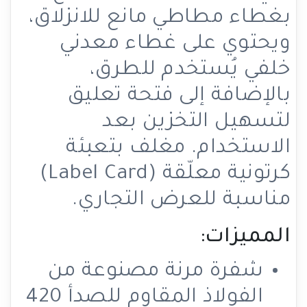
بغطاء مطاطي مانع للانزلاق،
ويحتوي على غطاء معدني
خلفي يُستخدم للطرق،
بالإضافة إلى فتحة تعليق
لتسهيل التخزين بعد
الاستخدام. مغلف بتعبئة
كرتونية معلّقة (Label Card)
مناسبة للعرض التجاري.
المميزات:
شفرة مرنة مصنوعة من
الفولاذ المقاوم للصدأ 420