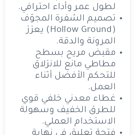
لطول عمر وأداء احترافي.
تصميم الشفرة المجوّف
(Hollow Ground) يعزز
المرونة والدقة.
مقبض مريح بسطح
مطاطي مانع للانزلاق
للتحكم الأفضل أثناء
العمل.
غطاء معدني خلفي قوي
للطرق الخفيف وسهولة
الاستخدام العملي.
فتحة تعليق في نهاية