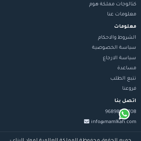
كتالوجات مملكة هوم
معلومات عنا
معلومات
الشروط والاحكام
سياسة الخصوصية
سياسة الارجاع
مساعدة
تتبع الطلب
فروعنا
اتصل بنا
96898989708
info@mamlkah.com
جميع الحقوق محفوظة المملكة العالمية لمواد البناء -