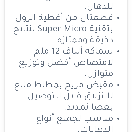
للدهان.
قطعتان من أغطية الرول
بتقنية Super-Micro لنتائج
دقيقة وممتازة.
سماكة ألياف 12 ملم
لامتصاص أفضل وتوزيع
متوازن.
مقبض مريح بمطاط مانع
للانزلاق قابل للتوصيل
بعصا تمديد.
مناسب لجميع أنواع
الدهانات.