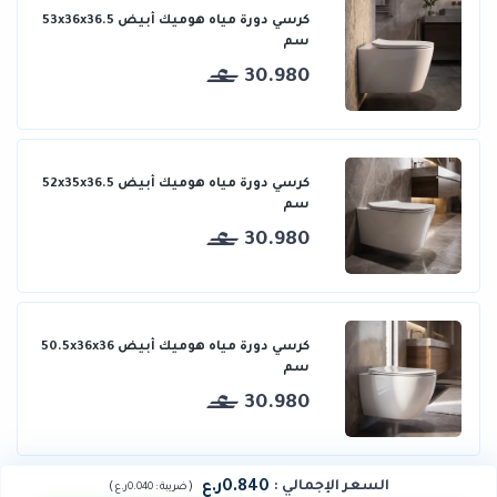
كرسي دورة مياه هوميك أبيض 53x36x36.5
سم
30.980
كرسي دورة مياه هوميك أبيض 52x35x36.5
سم
30.980
كرسي دورة مياه هوميك أبيض 50.5x36x36
سم
30.980
0.840ر.ع
السعر الإجمالي
:
)
(
ضريبة :
0.040ر.ع