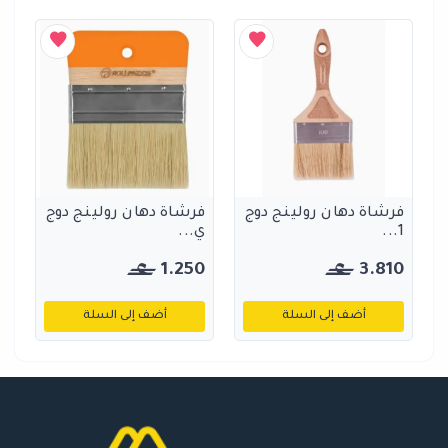
فرشاة دهان رولينج دوج
فرشاة دهان رولينج دوج
1...
ي...
1.250
3.810
أضف إلى السلة
أضف إلى السلة