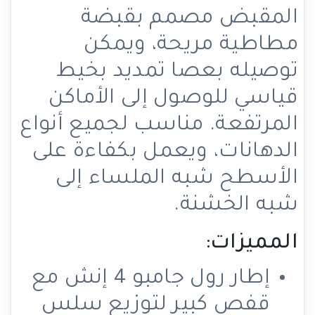
المقبض مصمم بقبضة
مطاطية مريحة، ويمكن
توصيله بعصا تمديد بخيط
قياسي للوصول إلى الأماكن
المرتفعة. مناسب لجميع أنواع
الدهانات، ويعمل بكفاءة على
الأسطح شبه الملساء إلى
شبه الخشنة.
المميزات:
إطار رول جامبو 4 إنش مع
قفص كبير لتوزيع سلس