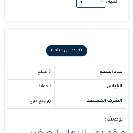
كمية :
-
+
تفاصيل عامة
عدد القطع
3 قطع
القياس
الفولاذ
الشركة المصنعة
رولينج دوج
الوصف: