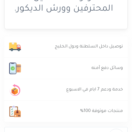
المحترفين وورش الديكور.
توصيل داخل السلطنة ودول الخليج
وسائل دفع آمنه
خدمة ودعم 7 ايام في الاسبوع
منتجات موثوقة 100%