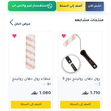
استفسار عبر واتس اب
اشتر الآن
أضف إلى السلة
منتجات مشابهه
عرض الكل
رول دهان رولينج دوج 9
غطاء رول دهان رولينج
إ...
دو...
1.080
1.710
أضف إلى السلة
أضف إلى السلة