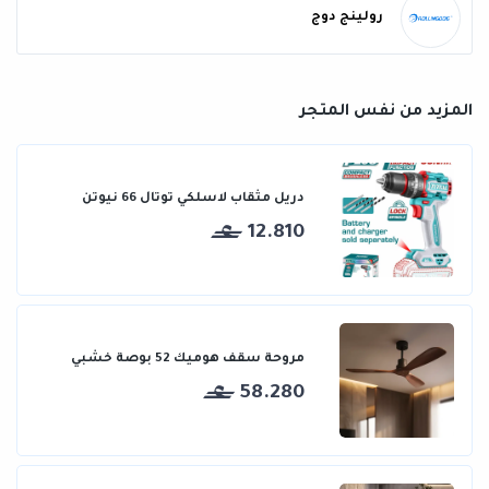
رولينج دوج
المزيد من نفس المتجر
دريل مثقاب لاسلكي توتال 66 نيوتن
12.810
مروحة سقف هوميك 52 بوصة خشبي
58.280