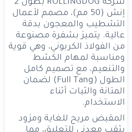
شركة ROLLINGDOG بطول 2
إنش (50 مم)، مصمم لأعمال
التشطيب والمعجون بدقة
عالية. يتميز بشفرة مصنوعة
من الفولاذ الكربوني، وهي قوية
ومناسبة لمهام الكشط
والتنعيم، مع تصميم كامل
الطول (Full Tang) لضمان
المتانة والثبات أثناء
الاستخدام.
المقبض مريح للغاية ومزود
بثقب معدني للتعليق، مما