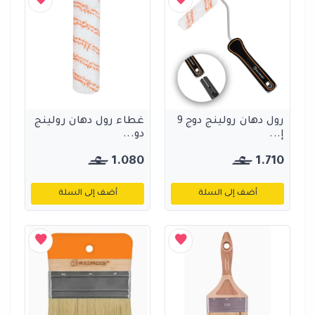
رول دهان رولينج دوج 9
غطاء رول دهان رولينج
إ...
دو...
1.080
1.710
أضف إلى السلة
أضف إلى السلة