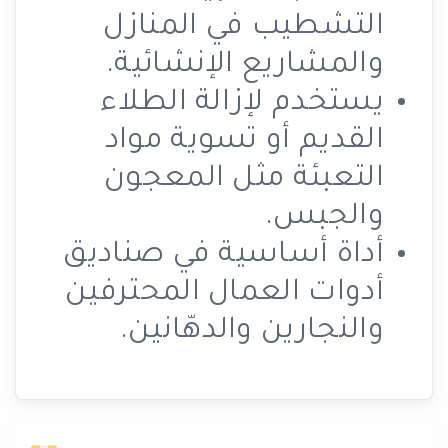
التشطيب في المنازل
والمشاريع الإنشائية.
يستخدم لإزالة الطلاء
القديم أو تسوية مواد
التعبئة مثل المعجون
والجبس.
أداة أساسية في صناديق
أدوات العمال المحترفين
والنجارين والدهّانين.