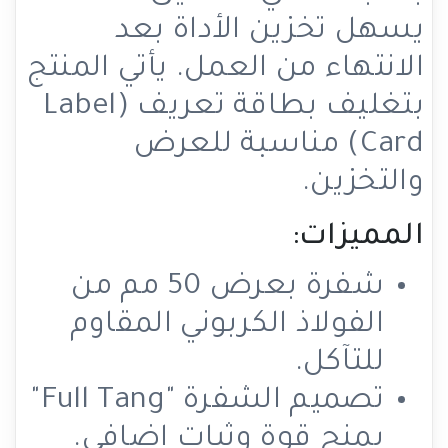
يسهل تخزين الأداة بعد
الانتهاء من العمل. يأتي المنتج
بتغليف بطاقة تعريف (Label
Card) مناسبة للعرض
والتخزين.
المميزات:
شفرة بعرض 50 مم من
الفولاذ الكربوني المقاوم
للتآكل.
تصميم الشفرة "Full Tang"
يمنح قوة وثبات إضافي.