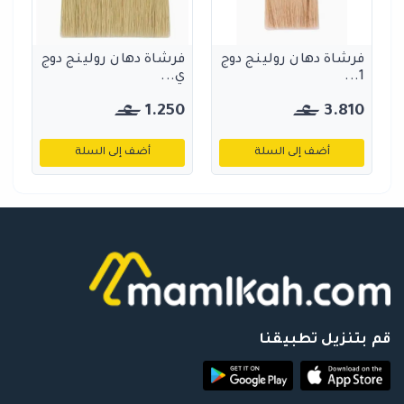
فرشاة دهان رولينج دوج
فرشاة دهان رولينج دوج
1...
ي...
1.250
3.810
أضف إلى السلة
أضف إلى السلة
قم بتنزيل تطبيقنا