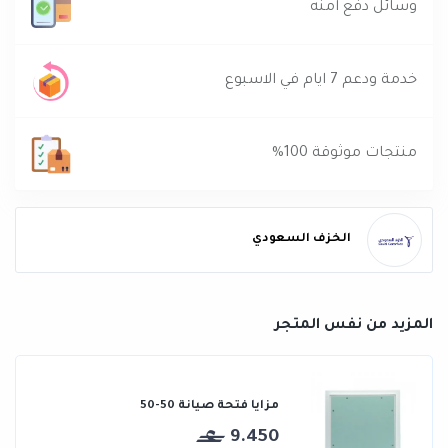
وسائل دفع آمنه
خدمة ودعم 7 ايام في الاسبوع
منتجات موثوقة 100%
الخزف السعودي
المزيد من نفس المتجر
مزايا فتحة صيانة 50-50
9.450