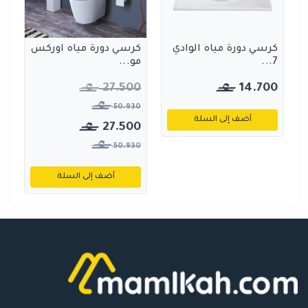
كرسي دورة مياه الوادي
كرسي دورة مياه اوركس
7...
مو...
27.500
14.700
50.930
أضف إلى السلة
27.500
50.930
أضف إلى السلة