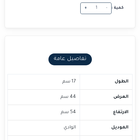
كمية :
-
+
تفاصيل عامة
الطول
17 سم
العرض
44 سم
الارتفاع
54 سم
الموديل
الوادي