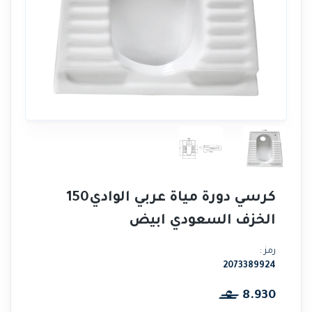
كرسي دورة مياة عربي الوادي150
الخزف السعودي ابيض
رمز :
2073389924
8.930