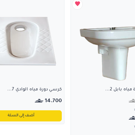
ياه بابل 2...
كرسي دورة مياه الوادي 7...
14.700
أضف إلى السلة