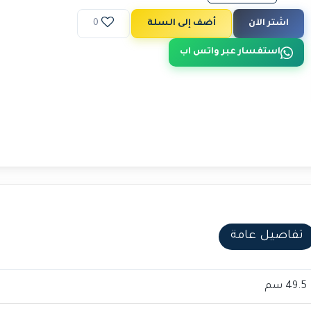
اشتر الآن
أضف إلى السلة
0
استفسار عبر واتس اب
تفاصيل عامة
49.5 سم