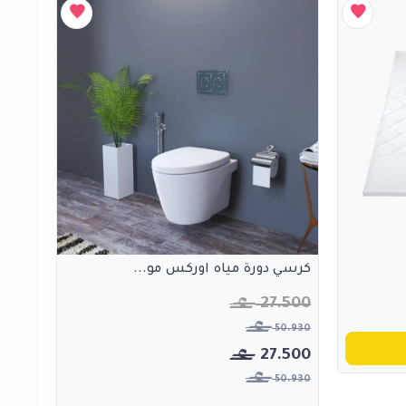
كرسي دورة مياه اوركس مو...
27.500
50.930
27.500
50.930