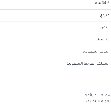
34.5 سم
فيردي
ابيض
25 سنة
الخزف السعودي
المملكة العربية السعودية
ة نهائية رائعة
سهولة التنظيف