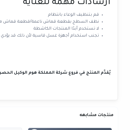
ارشادات مهمة للعناية
قم بتنظيف الوعاء بانتظام
نظف السطح بقطعة قماش ناعمة/قطعة قماش من ال
لا تستخدم أبدًا المنتجات الكاشطة
تجنب استخدام أجهزة غسل قاسية لأن ذلك قد يؤ
يُقدَّم المنتج في فروع شركة المملكة هوم الوكيل ال
منتجات مشابهه