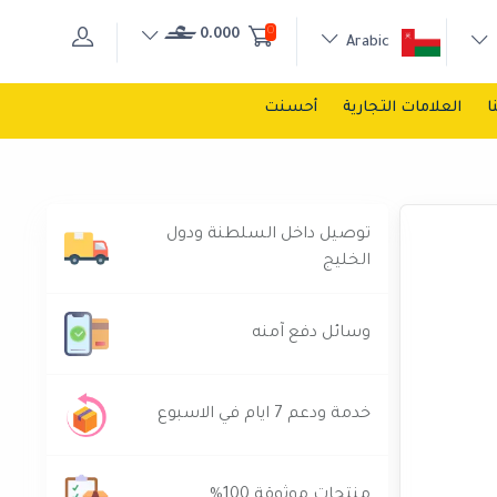
0
0.000
Arabic
ا
العلامات التجارية
أحسنت
توصيل داخل السلطنة ودول
الخليج
وسائل دفع آمنه
خدمة ودعم 7 ايام في الاسبوع
منتجات موثوقة 100%