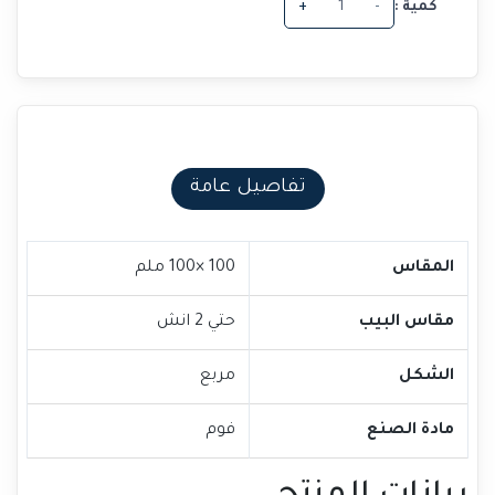
كمية :
-
+
تفاصيل عامة
المقاس
100 ×100 ملم
مقاس البيب
حتي 2 انش
الشكل
مربع
مادة الصنع
فوم