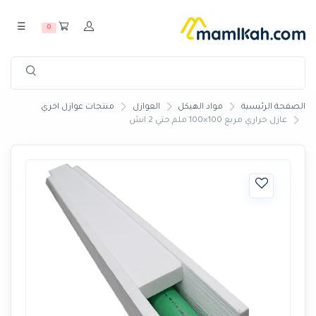
☰
0
الصفحة الرئيسية
مواد الهيكل
العوازل
منتجات عوازل اخري
عازل حراري مربع 100×100 ملم حتي 2 انش