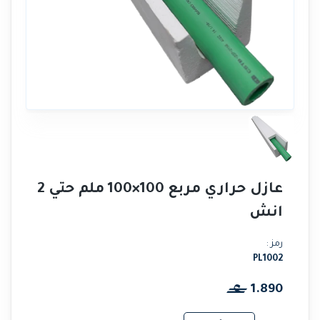
عازل حراري مربع 100×100 ملم حتي 2
انش
رمز :
PL1002
1.890