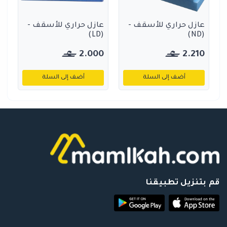
عازل حراري للأسقف -
عازل حراري للأسقف -
(LD)
(ND)
2.000
2.210
أضف إلى السلة
أضف إلى السلة
قم بتنزيل تطبيقنا