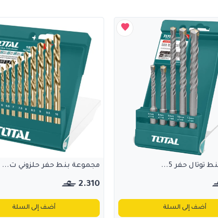
توتال حفر 5...
مجموعة بنط حفر حلزوني ت...
2.310
أضف إلى السلة
أضف إلى السلة