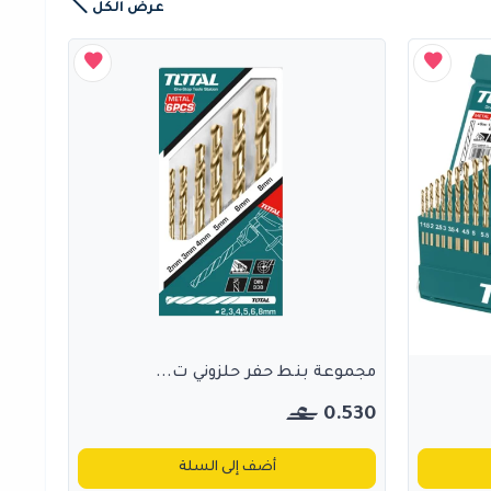
عرض الكل
مجموعة بنط حفر حلزوني ت...
0.530
أضف إلى السلة