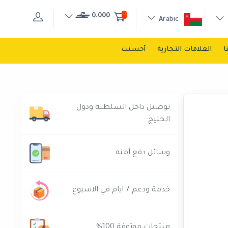
0
0.000
Arabic
ا
العلامات التجارية
أحسنت
توصيل داخل السلطنة ودول
الخليج
وسائل دفع آمنه
خدمة ودعم 7 ايام في الاسبوع
منتجات موثوقة 100%