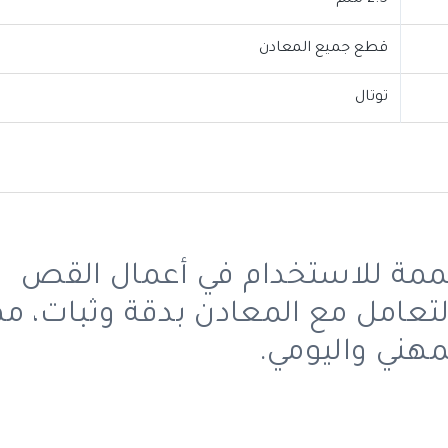
2.5 ملم
قطع جميع المعادن
توتال
مة للاستخدام في أعمال القص
التعامل مع المعادن بدقة وثبات، مم
هني واليومي.