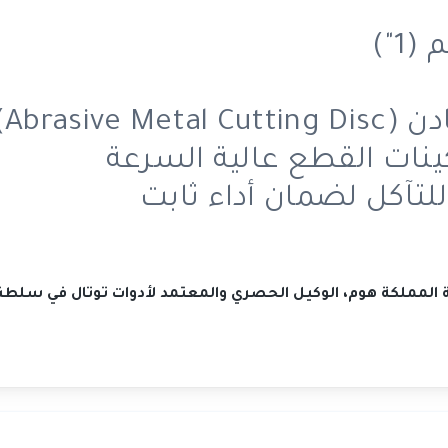
Abrasiv)
ينات القطع عالية السرعة
تآكل لضمان أداء ثابت
كة المملكة هوم، الوكيل الحصري والمعتمد لأدوات توتال في سلطن