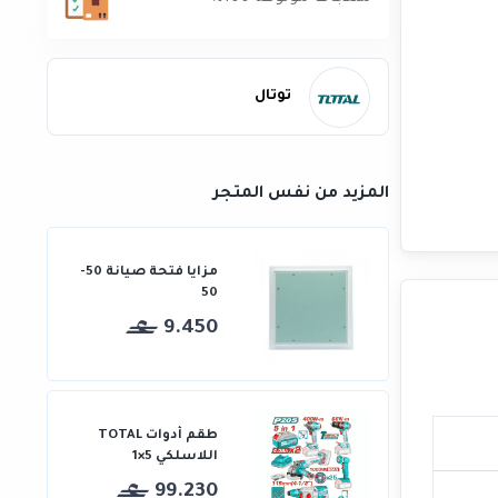
توتال
المزيد من نفس المتجر
مزايا فتحة صيانة 50-
50
9.450
طقم أدوات TOTAL
اللاسلكي 5×1
99.230