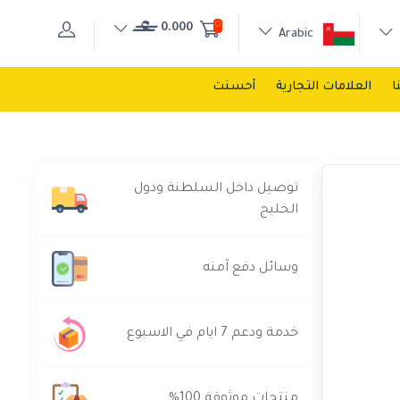
0
0.000
Arabic
ا
العلامات التجارية
أحسنت
توصيل داخل السلطنة ودول
الخليج
وسائل دفع آمنه
خدمة ودعم 7 ايام في الاسبوع
منتجات موثوقة 100%