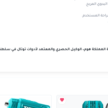
يدوي المريح.
راحة المستخدم.
كة المملكة هوم، الوكيل الحصري والمعتمد لأدوات توتال في سلطن