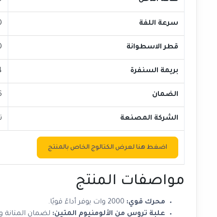
طاقة الدخل
0
سرعة اللفة
450
قطر الاسطوانة
180
بريمة السنفرة
4
الضمان
6 ش
الشركة المصنعة
ت
اضغط هنا لعرض الكتالوج الخاص بالمنتج
مواصفات المنتج
محرك قوي:
2000 وات يوفر أداءً قويًا.
علبة تروس من الألومنيوم المتين:
لضمان المتانة و