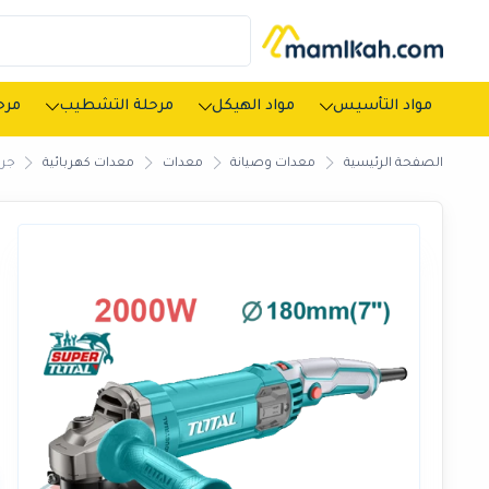
مواد التأسيس
مواد الهيكل
مرحلة التشطيب
مرحل
الصفحة الرئيسية
معدات وصيانة
معدات
معدات كهربائية
جريندر ت