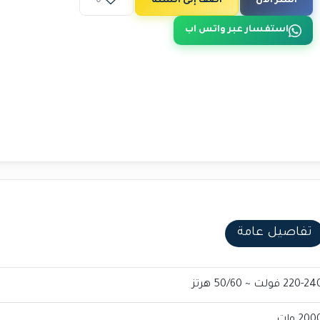
اشتر الآن
أضف إلى السلة
0
استفسار عبر واتس اب
تفاصيل عامة
220-2 فولت ~ 50/60 هرتز