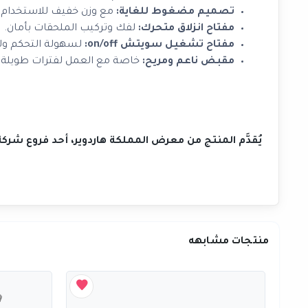
تصميم مضغوط للغاية:
مع وزن خفيف للاستخدام ال
مفتاح انزلاق متحرك:
لفك وتركيب الملحقات بأمان.
مفتاح تشغيل سويتش on/off:
لسهولة التحكم ول
مقبض ناعم ومريح:
خاصة مع العمل لفترات طويلة.
يُقدَّم المنتج من معرض المملكة هاردوير، أحد فروع شر
منتجات مشابهه