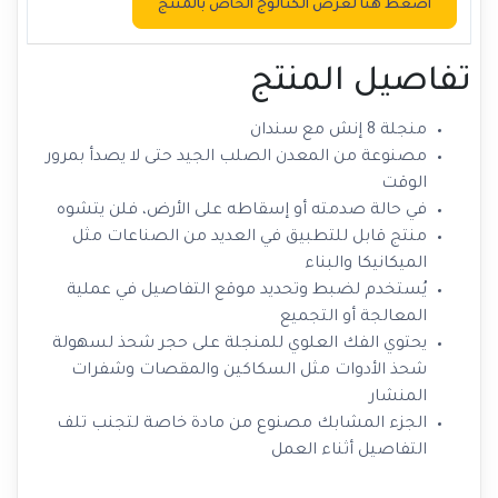
اضغط هنا لعرض الكتالوج الخاص بالمنتج
تفاصيل المنتج
منجلة 8 إنش مع سندان
مصنوعة من المعدن الصلب الجيد حتى لا يصدأ بمرور
الوقت
في حالة صدمته أو إسقاطه على الأرض، فلن يتشوه
منتج قابل للتطبيق في العديد من الصناعات مثل
الميكانيكا والبناء
يُستخدم لضبط وتحديد موقع التفاصيل في عملية
المعالجة أو التجميع
يحتوي الفك العلوي للمنجلة على حجر شحذ لسهولة
شحذ الأدوات مثل السكاكين والمقصات وشفرات
المنشار
الجزء المشابك مصنوع من مادة خاصة لتجنب تلف
التفاصيل أثناء العمل