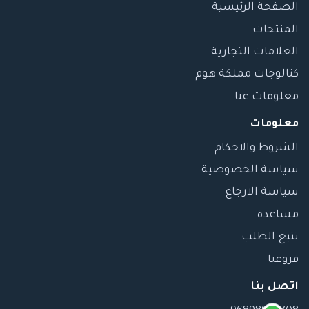
الصفحة الرئيسية
المنتجات
العلامات التجارية
كتالوجات مملكة هوم
معلومات عنا
معلومات
الشروط والاحكام
سياسة الخصوصية
سياسة الارجاع
مساعدة
تتبع الطلب
فروعنا
اتصل بنا