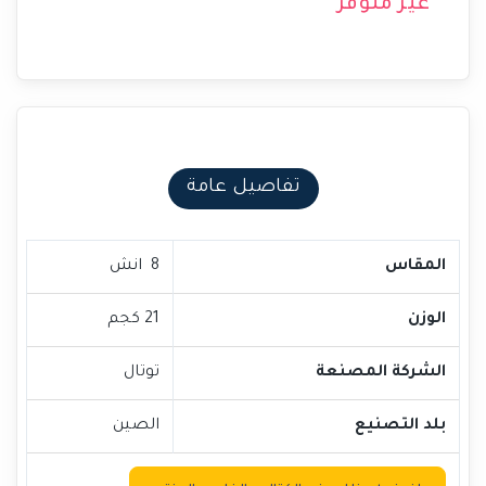
غير متوفر
تفاصيل عامة
المقاس
8 انش
الوزن
21 كجم
الشركة المصنعة
توتال
بلد التصنيع
الصين