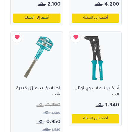
2.100
4.200
أضف إلى السلة
أضف إلى السلة
أداة برشمة يدوي توتال
اجنة دق يد عازل كبيرة
م...
ت...
0.950
1.940
1.580
أضف إلى السلة
0.950
1.580