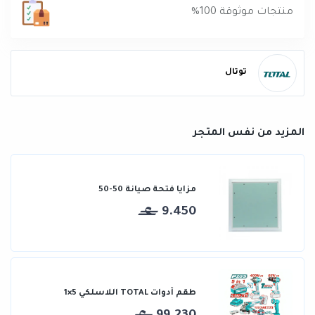
منتجات موثوقة 100%
توتال
المزيد من نفس المتجر
مزايا فتحة صيانة 50-50
9.450
طقم أدوات TOTAL اللاسلكي 5×1