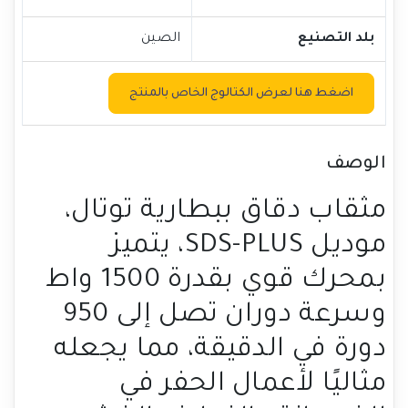
بلد التصنيع
الصين
اضغط هنا لعرض الكتالوج الخاص بالمنتج
الوصف
مثقاب دقاق ببطارية توتال،
موديل SDS-PLUS، يتميز
بمحرك قوي بقدرة 1500 واط
وسرعة دوران تصل إلى 950
دورة في الدقيقة، مما يجعله
مثاليًا لأعمال الحفر في