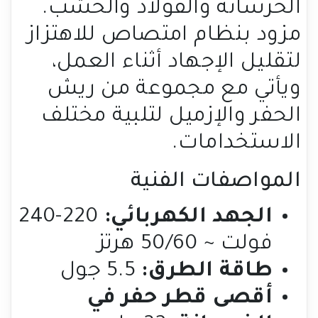
الخرسانة والفولاذ والخشب.
مزود بنظام امتصاص للاهتزاز
لتقليل الإجهاد أثناء العمل،
ويأتي مع مجموعة من ريش
الحفر والإزميل لتلبية مختلف
الاستخدامات.
المواصفات الفنية
الجهد الكهربائي:
220-240
فولت ~ 50/60 هرتز
طاقة الطرق:
5.5 جول
أقصى قطر حفر في