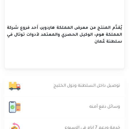
يُقدَّم المنتج من معرض المملكة هاردوير، أحد فروع شركة
المملكة هوم، الوكيل الحصري والمعتمد لأدوات توتال في
سلطنة عُمان
توصيل داخل السلطنة ودول الخليج
وسائل دفع آمنه
خدمة ودعم 7 ايام في الاسبوع