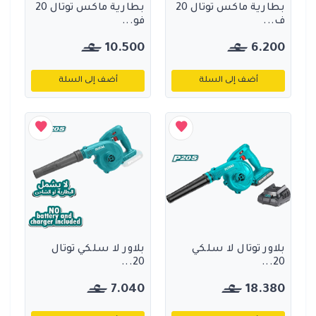
بطارية ماكس توتال 20
بطارية ماكس توتال 20
ف...
فو...
10.500
6.200
أضف إلى السلة
أضف إلى السلة
بلاور توتال لا سلكي
بلاور لا سلكي توتال
20...
20...
7.040
18.380