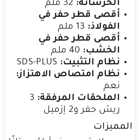
الخرسانة:
32 ملم
أقصى قطر حفر في
الفولاذ:
13 ملم
أقصى قطر حفر في
الخشب:
40 ملم
نظام التثبيت:
SDS-PLUS
نظام امتصاص الاهتزاز:
نعم
الملحقات المرفقة:
3
ريش حفر و2 إزميل
المميزات