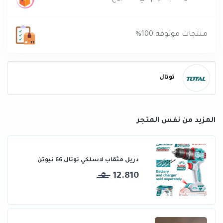
منتجات موثوقة 100%
توتال
المزيد من نفس المتجر
دريل مثقاب لاسلكي توتال 66 نيوتن
12.810