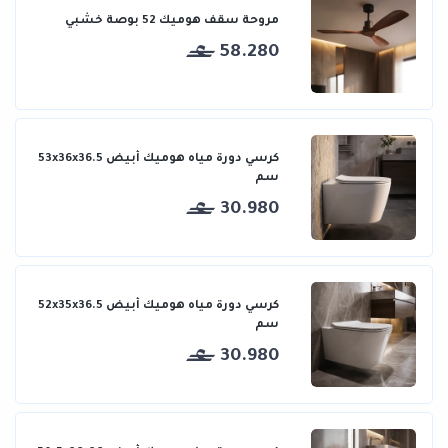
مروحة سقف هوميك 52 بوصة خشبي
58.280
كرسي دورة مياه هوميك أبيض 53x36x36.5
سم
30.980
كرسي دورة مياه هوميك أبيض 52x35x36.5
سم
30.980