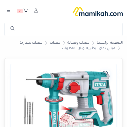
☰
0
الصفحة الرئيسية
معدات وصيانة
معدات
معدات ببطارية
هيلتي دقاق ببطارية توتال 1500 وات